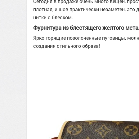
Сегодня в продаже очень много вещей, прос
плотная, и шов практически незаметен, это 
нитки с блеском.
Фурнитура из блестящего желтого мета
Ярко горящие позолоченные пуговицы, молн
создания стильного образа!