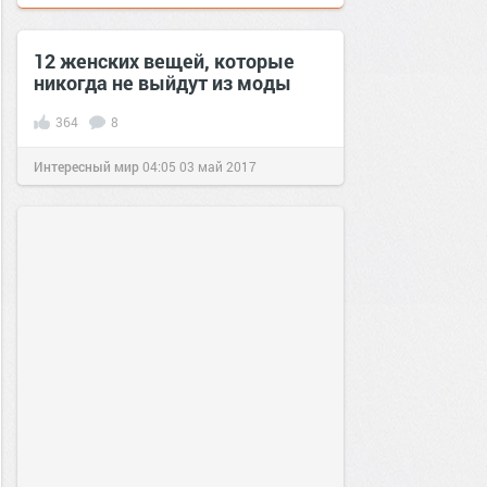
12 женских вещей, которые
никогда не выйдут из моды
364
8
Интересный мир
04:05
03 май 2017