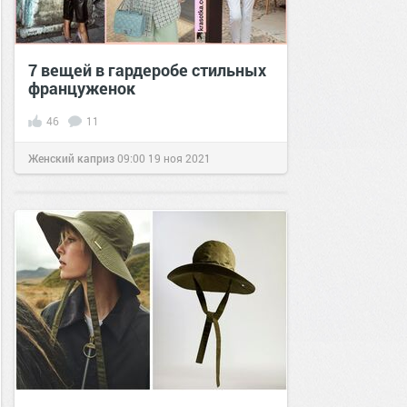
7 вещей в гардеробе стильных
француженок
46
11
Женский каприз
09:00
19 ноя 2021