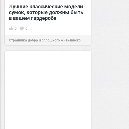
Лучшие классические модели
сумок, которые должны быть
в вашем гардеробе
0
0
Страничка добра и сплошного жизненного
позитива!
09:40
14 сен 2025