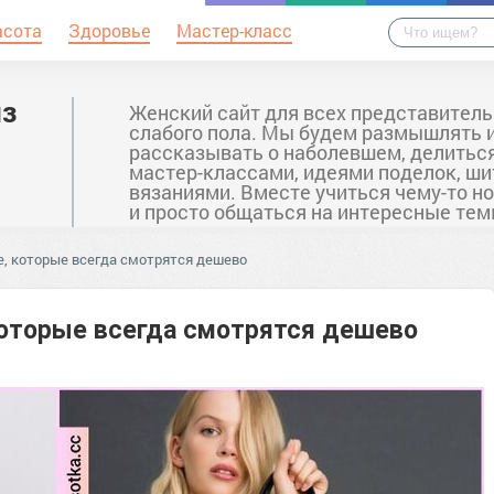
асота
Здоровье
Мастер-класс
из
Женский сайт для всех представител
слабого пола. Мы будем размышлять 
рассказывать о наболевшем, делитьс
мастер-классами, идеями поделок, ши
вязаниями. Вместе учиться чему-то н
и просто общаться на интересные тем
е, которые всегда смотрятся дешево
которые всегда смотрятся дешево