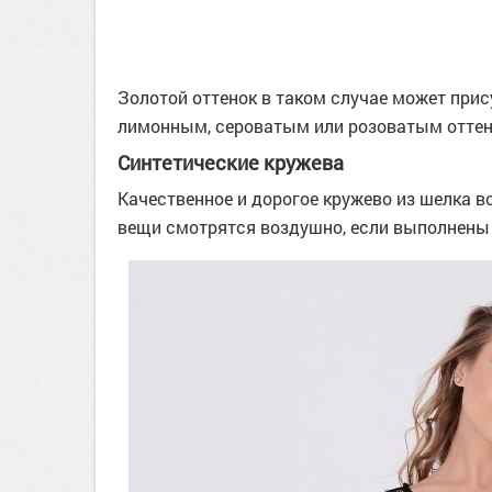
Золотой оттенок в таком случае может при
лимонным, сероватым или розоватым оттен
Синтетические кружева
Качественное и дорогое кружево из шелка в
вещи смотрятся воздушно, если выполнены 