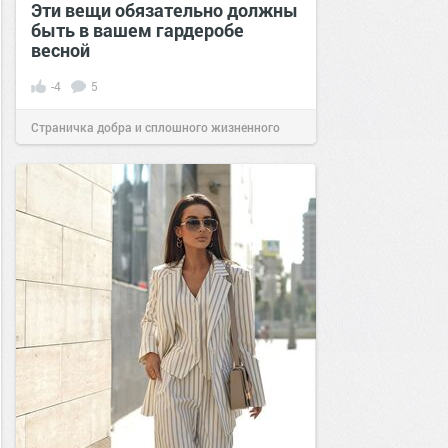
Эти вещи обязательно должны
быть в вашем гардеробе
весной
-4
5
Страничка добра и сплошного жизненного
позитива!
07:39
20 апр 2026