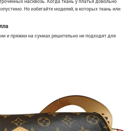
троченных насквозь. Когда ткань у платья довольно
допустимо. Но избегайте моделей, в которых ткань или
лла
ии и пряжки на сумках решительно не подходят для