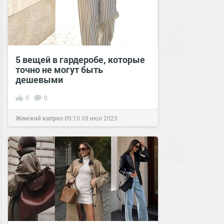
5 вещей в гардеробе, которые
точно не могут быть
дешевыми
0
0
Женский каприз
09:10
09 июл 2023