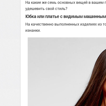
На какие же семь основных вещей в вашем г
удешевить свой стиль?
Юбка или платье с видимым машинным
На качественно выполненных изделиях из то
изнанки.