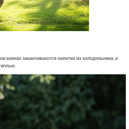
магазинах заканчиваются напитки из холодильника, и
теплые.