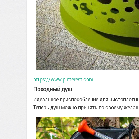
https://www.pinterest.com
Походный душ
Идеальное приспособление для чистоплотны
Теперь душ можно принять по своему желани