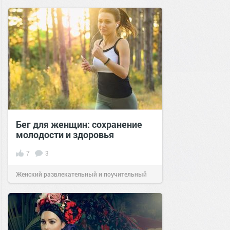
Бег для женщин: сохранение
молодости и здоровья
7
3
Женский развлекательный и поучительный
сайт.
23:46
01 мар 2021