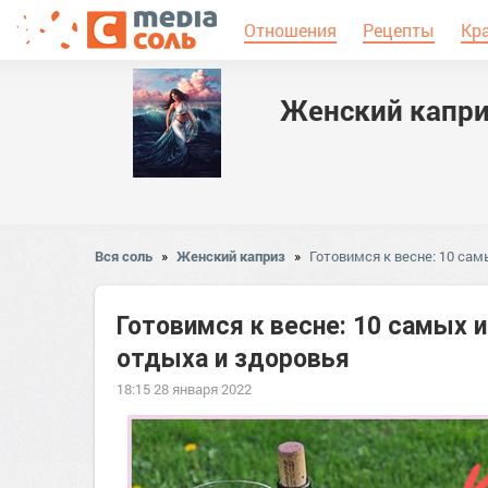
Отношения
Рецепты
Кр
Женский капр
Вся соль
»
Женский каприз
»
Готовимся к весне: 10 са
Готовимся к весне: 10 самых 
отдыха и здоровья
18:15 28 января 2022