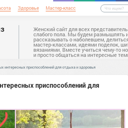
асота
Здоровье
Мастер-класс
из
Женский сайт для всех представител
слабого пола. Мы будем размышлять 
рассказывать о наболевшем, делитьс
мастер-классами, идеями поделок, ши
вязаниями. Вместе учиться чему-то н
и просто общаться на интересные тем
мых интересных приспособлений для отдыха и здоровья
интересных приспособлений для