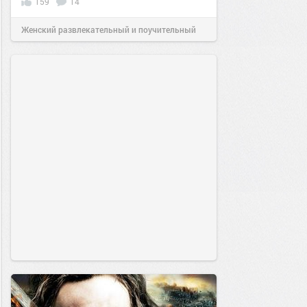
159
14
Женский развлекательный и поучительный
сайт.
19:08
31 май 2020