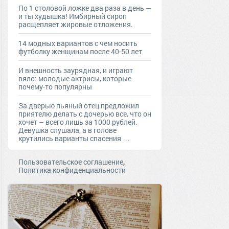
По 1 столовой ложке два раза в день —
и ты худышка! Имбирный сироп
расщепляет жировые отложения.
14 модных вариантов с чем носить
футболку женщинам после 40-50 лет
И внешность заурядная, и играют
вяло: молодые актрисы, которые
почему-то популярны
За дверью пьяный отец предложил
приятелю делать с дочерью все, что он
хочет – всего лишь за 1000 рублей.
Девушка слушала, а в голове
крутились варианты спасения …
,
Пользовательское соглашение
Политика конфиденциальности