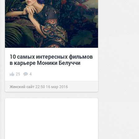
10 самых интересных фильмов
в карьере Моники Белуччи
25
4
Женский сайт
22:50
16 мар 2016