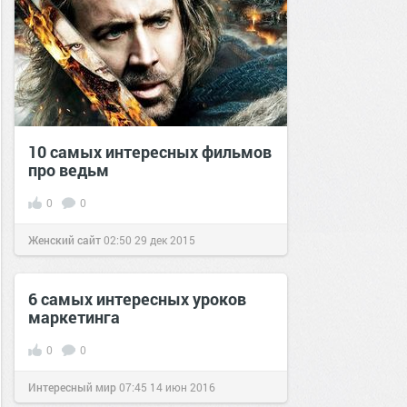
10 самых интересных фильмов
про ведьм
0
0
Женский сайт
02:50
29 дек 2015
6 самых интересных уроков
маркетинга
0
0
Интересный мир
07:45
14 июн 2016