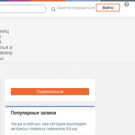
Зарегистрироваться
Войти
ьниц
и
я
тья и
овому
ы.
Подписаться
Популярные записи
Тогда и сейчас: как сегодня выглядят
актрисы главных сериалов 00-ых