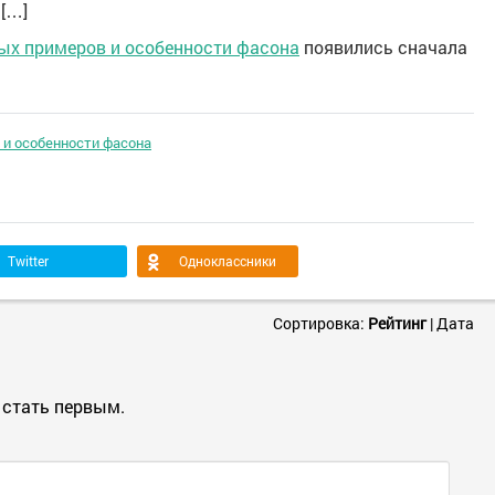
 […]
ных примеров и особенности фасона
появились сначала
 и особенности фасона
Twitter
Одноклассники
Сортировка:
Рейтинг
|
Дата
 стать первым.