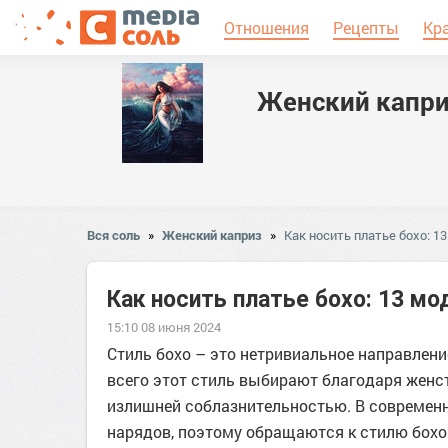
Отношения
Рецепты
Кр
Женский капр
Вся соль
»
Женский каприз
»
Как носить платье бохо: 
Как носить платье бохо: 13 м
15:10 08 июня 2024
Стиль бохо – это нетривиальное направление
всего этот стиль выбирают благодаря женс
излишней соблазнительностью. В современ
нарядов, поэтому обращаются к стилю бохо