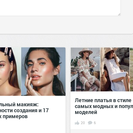
Летние платья в стиле 
льный макияж:
самых модных и попу
ости создания и 17
моделей
 примеров
20
6