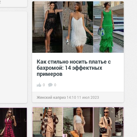
2
Как стильно носить платье с
бахромой: 14 эффектных
примеров
0
0
Женский каприз
14:10
11 июл 2023