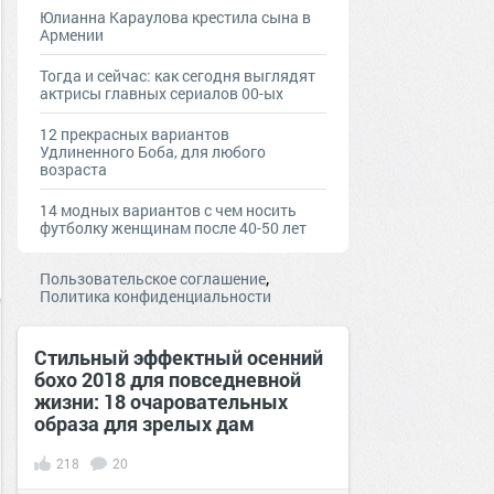
Юлианна Караулова крестила сына в
Армении
Тогда и сейчас: как сегодня выглядят
актрисы главных сериалов 00-ых
12 прекрасных вариантов
Удлиненного Боба, для любого
возраста
14 модных вариантов с чем носить
футболку женщинам после 40-50 лет
,
Пользовательское соглашение
Политика конфиденциальности
Стильный эффектный осенний
бохо 2018 для повседневной
жизни: 18 очаровательных
образа для зрелых дам
218
20