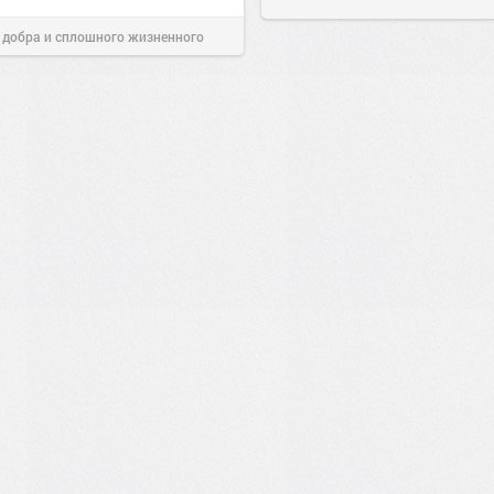
 добра и сплошного жизненного
00:28
Вчера