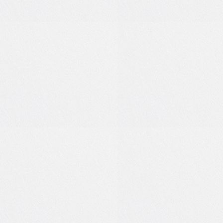
1
0
0
0