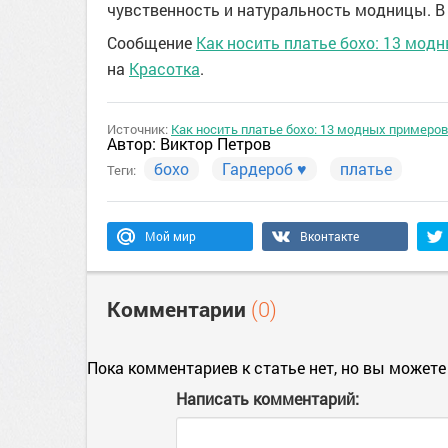
чувственность и натуральность модницы. В
Сообщение
Как носить платье бохо: 13 мод
на
Красотка
.
Источник:
Как носить платье бохо: 13 модных примеров
Автор:
Виктор Петров
бохо
Гардероб ♥
платье
Теги:
Мой мир
Вконтакте
Комментарии
(0)
Пока комментариев к статье нет, но вы можете
Написать комментарий: