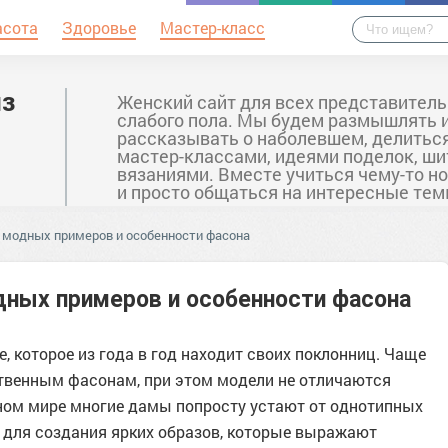
асота
Здоровье
Мастер-класс
из
Женский сайт для всех представител
слабого пола. Мы будем размышлять 
рассказывать о наболевшем, делитьс
мастер-классами, идеями поделок, ши
вязаниями. Вместе учиться чему-то н
и просто общаться на интересные тем
13 модных примеров и особенности фасона
одных примеров и особенности фасона
, которое из года в год находит своих поклонниц. Чаще
твенным фасонам, при этом модели не отличаются
ном мире многие дамы попросту устают от однотипных
 для создания ярких образов, которые выражают