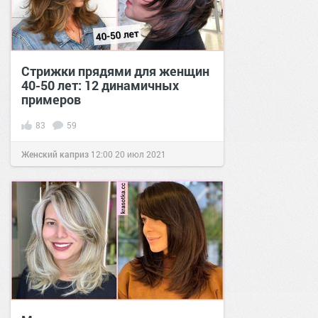
Стрижки прядями для женщин
40-50 лет: 12 динамичных
примеров
83
59
Женский каприз
12:00
20 июл 2021