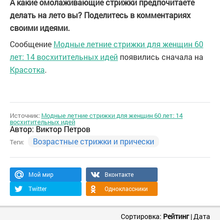
А какие омолаживающие стрижки предпочитаете
делать на лето вы? Поделитесь в комментариях
своими идеями.
Сообщение
Модные летние стрижки для женщин 60
лет: 14 восхитительных идей
появились сначала на
Красотка
.
Источник:
Модные летние стрижки для женщин 60 лет: 14
восхитительных идей
Автор:
Виктор Петров
Возрастные стрижки и прически
Теги:
Мой мир
Вконтакте
Twitter
Одноклассники
Сортировка:
Рейтинг
|
Дата