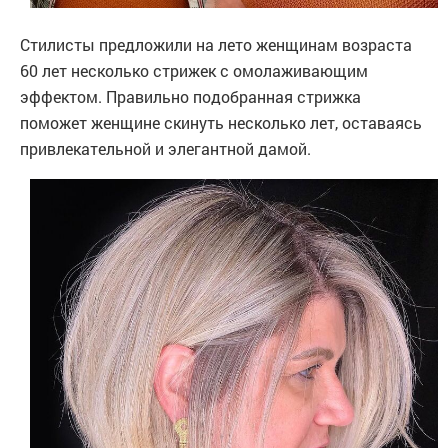
Стилисты предложили на лето женщинам возраста
60 лет несколько стрижек с омолаживающим
эффектом. Правильно подобранная стрижка
поможет женщине скинуть несколько лет, оставаясь
привлекательной и элегантной дамой.