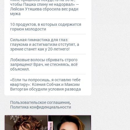
чтобы Пашка спину не надорвал» —
Лейсан Утяшева сбросила вес ради
мужа
10 продуктов, в которых содержится
гормон молодости
Сильная гимнастика для глаз:
глаукома и астигматизм отступят, а
зрение станет как у 20-летнего!
Лобковые волосы сбривать строго
запрещено! Врач, не стесняясь, всё
объяснил.
«Если ты попросишь, я оставлю тебе
квартиру»: Ксения Собчак и Максим
Виторган обсудили условия развода
,
Пользовательское соглашение
Политика конфиденциальности