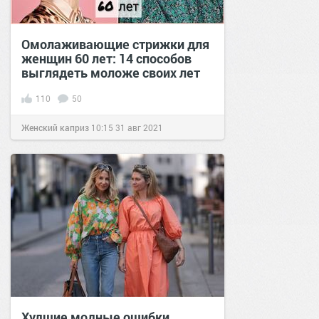
Омолаживающие стрижки для
женщин 60 лет: 14 способов
выглядеть моложе своих лет
110
50
Женский каприз
10:15
31 авг 2021
Худшие модные ошибки