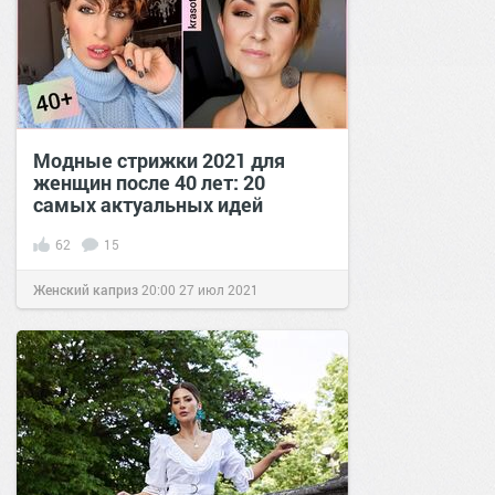
Модные стрижки 2021 для
женщин после 40 лет: 20
самых актуальных идей
62
15
Женский каприз
20:00
27 июл 2021