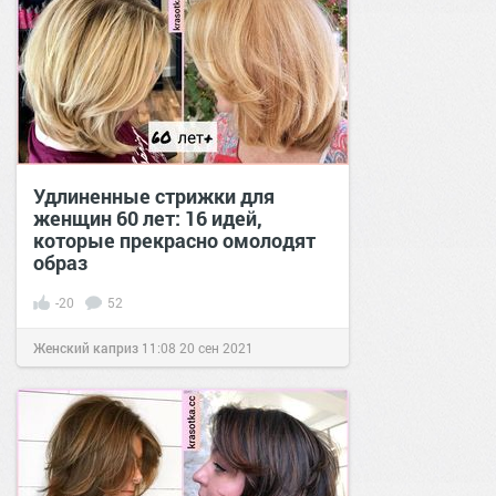
Удлиненные стрижки для
женщин 60 лет: 16 идей,
которые прекрасно омолодят
образ
-20
52
Женский каприз
11:08
20 сен 2021