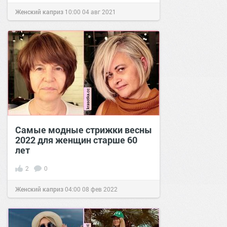
Женский каприз
10:00
04 авг 2021
Самые модные стрижки весны
2022 для женщин старше 60
лет
2
0
Женский каприз
04:00
08 фев 2022