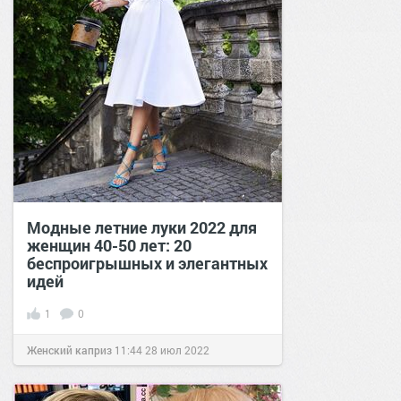
Модные летние луки 2022 для
женщин 40-50 лет: 20
беспроигрышных и элегантных
идей
1
0
Женский каприз
11:44
28 июл 2022