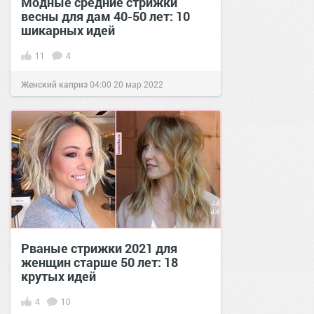
Модные средние стрижки
весны для дам 40-50 лет: 10
шикарных идей
11
4
Женский каприз
04:00
20 мар 2022
Рваные стрижки 2021 для
женщин старше 50 лет: 18
крутых идей
4
10