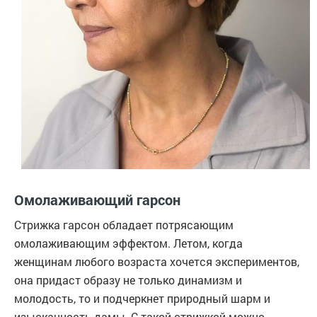
Омолаживающий гарсон
Стрижка гарсон обладает потрясающим
омолаживающим эффектом. Летом, когда
женщинам любого возраста хочется экспериментов,
она придаст образу не только динамизм и
молодость, то и подчеркнет природный шарм и
изысканность дамы. С такой стрижкой можно