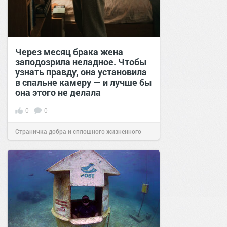
Через месяц брака жена
заподозрила неладное. Чтобы
узнать правду, она установила
в спальне камеру — и лучше бы
она этого не делала
0
0
Страничка добра и сплошного жизненного
позитива!
00:29
Сегодня