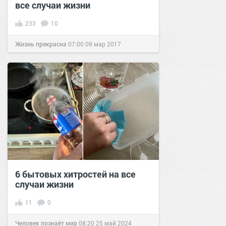
все случаи жизни
233
10
Жизнь прекрасна
07:00
09 мар 2017
6 бытовых хитростей на все
случаи жизни
11
0
Человек познаёт мир
08:20
25 май 2024