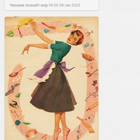
Человек познаёт мир
09:00
08 сен 2025