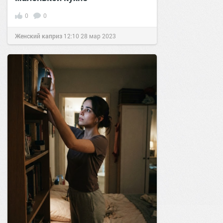
0
0
Женский каприз
12:10
28 мар 2023