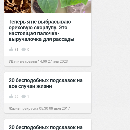
Теперь я не выбрасываю
ореховую скорлупу. Это
настоящая палочка-
выручалочка для рассады
31
0
УДачные советы
14:00
27 янв 2023
20 бесподобных подсказок на
все случаи жизни
29
1
Жизнь прекрасна
05:30
09 июн 2017
20 бесподобных подсказок на