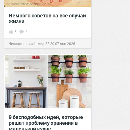
Немного советов на все случаи
жизни
6
2
Человек познаёт мир
22:20
07 янв 2026
9 бесподобных идей, которые
решат проблему хранения в
маленькой кухне