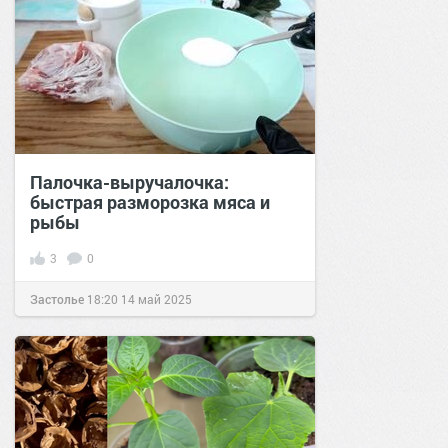
Палочка-выручалочка:
быстрая разморозка мяса и
рыбы
3
0
Застолье
18:20
14 май 2025