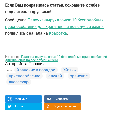
Если Вам понравилась статья, сохраните к себе и
поделитесь с друзьями!
Сообщение
Палочка-выручалочка: 10 бесподобных
приспособлений для хранения на все случаи жизни
появились сначала на
Красотка
.
Источник:
Палочка-выручалочка: 10 бесподобных приспособлений
для хранения на все случаи жизни
Автор:
Инга Прознич
Хранение и порядок
Жизнь
Теги:
приспособление
случай
хранение
аксессуар
Мой мир
Вконтакте
Twitter
Одноклассники