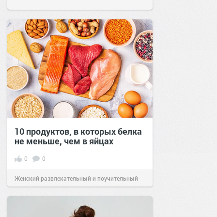
10 продуктов, в которых белка
не меньше, чем в яйцах
0
0
Женский развлекательный и поучительный
сайт.
23:42
Вчера