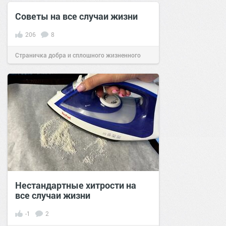
Советы на все случаи жизни
206
8
Страничка добра и сплошного жизненного
позитива!
07:43
17 ноя 2019
Нестандартные хитрости на
все случаи жизни
-1
2