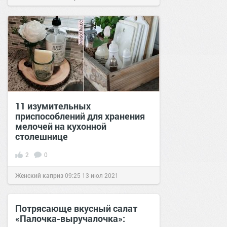
11 изумительных
приспособлений для хранения
мелочей на кухонной
столешнице
2
0
Женский каприз
09:25
13 июл 2021
Потрясающе вкусный салат
«Палочка-выручалочка»: