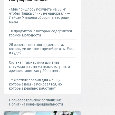
«Мне пришлось похудеть на 30 кг,
чтобы Пашка спину не надорвал» —
Лейсан Утяшева сбросила вес ради
мужа
10 продуктов, в которых содержится
гормон молодости
25 советов опытного диетолога,
которыми не стоит пренебрегать. Ешь
и худей!
Сильная гимнастика для глаз:
глаукома и астигматизм отступят, а
зрение станет как у 20-летнего!
12 жестких правил для женщин,
которые вам не понравятся, но
которые реально работают
,
Пользовательское соглашение
Политика конфиденциальности