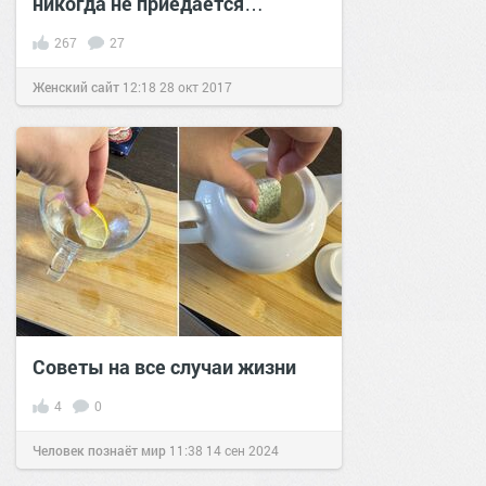
никогда не приедается…
267
27
Женский сайт
12:18
28 окт 2017
Советы на все случаи жизни
4
0
Человек познаёт мир
11:38
14 сен 2024