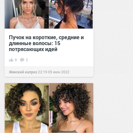
Пучок на короткие, средние и
длинные волосы: 15
потрясающих идей
8
3
Женский каприз
22:19
05 июн 2022