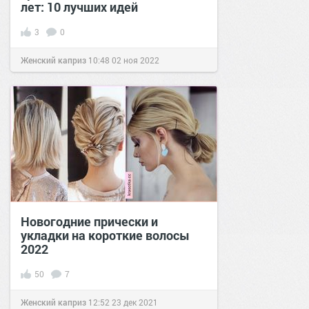
лет: 10 лучших идей
3
0
Женский каприз
10:48
02 ноя 2022
Новогодние прически и
укладки на короткие волосы
2022
50
7
Женский каприз
12:52
23 дек 2021