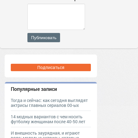
Публиковать
Подписаться
Популярные записи
Тогда и сейчас: как сегодня выглядят
актрисы главных сериалов 00-ых
14 модных вариантов с чем носить
футболку женщинам после 40-50 лет
И внешность заурядная, и играют
вяло: молодые актрисы, которые