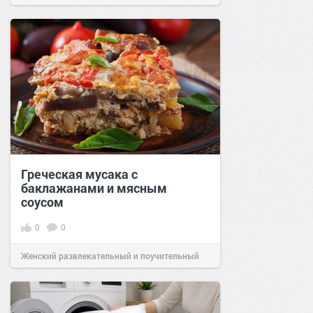
Греческая мусака с
баклажанами и мясным
соусом
0
0
Женский развлекательный и поучительный
сайт.
21:33
Сегодня