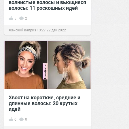
волнистые волосы и вьющиеся
волосы: 11 роскошных идей
5
2
Женский каприз
13:27
22 дек 2022
Хвост на короткие, средние и
длинные волосы: 20 крутых
идей
0
0