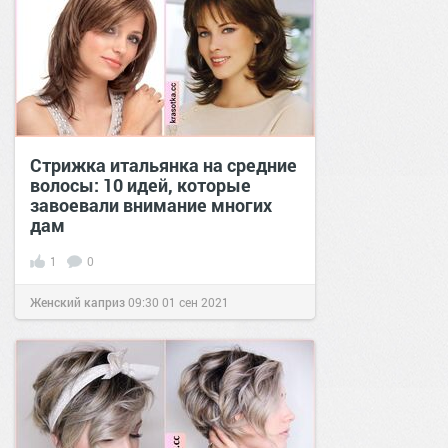
Стрижка итальянка на средние
волосы: 10 идей, которые
завоевали внимание многих
дам
1
0
Женский каприз
09:30
01 сен 2021