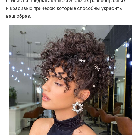
стилисты предлагают массу самых разнообразных
и красивых причесок, которые способны украсить
ваш образ.