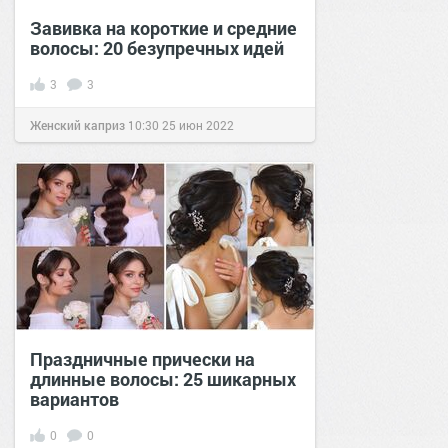
Завивка на короткие и средние
волосы: 20 безупречных идей
3
3
Женский каприз
10:30
25 июн 2022
Праздничные прически на
длинные волосы: 25 шикарных
вариантов
0
0