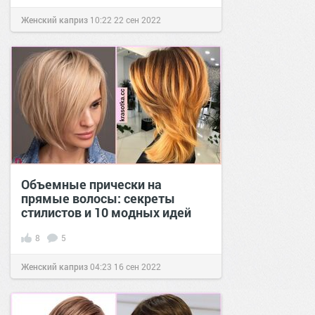
Женский каприз
10:22
22 сен 2022
Объемные прически на
прямые волосы: секреты
стилистов и 10 модных идей
8
5
Женский каприз
04:23
16 сен 2022