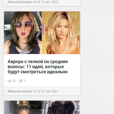
Женский каприз
04:45
19 авг 2022
Аврора с челкой на средние
волосы: 11 идей, которые
будут смотреться идеально
41
5
Женский каприз
15:12
27 сен 2021