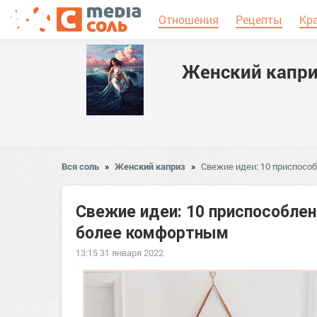
Отношения
Рецепты
Кр
Женский капр
Вся соль
»
Женский каприз
»
Свежие идеи: 10 приспосо
Свежие идеи: 10 приспособле
более комфортным
13:15 31 января 2022