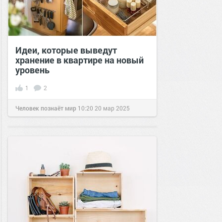
Идеи, которые выведут
хранение в квартире на новый
уровень
1
2
Человек познаёт мир
10:20
20 мар 2025