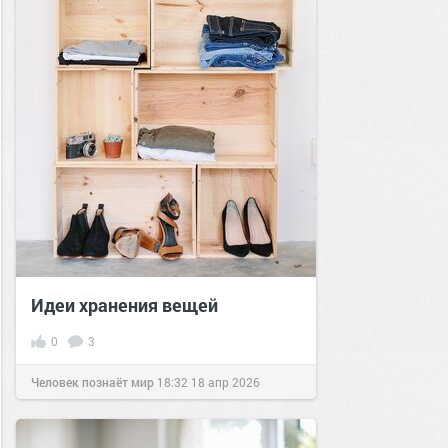
Идеи хранения вещей
0
3
Человек познаёт мир
18:32
18 апр 2026