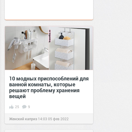
10 модных приспособлений для
ванной комнаты, которые
решают проблему хранения
вещей
25
9
Женский каприз
14:03
05 фев 2022