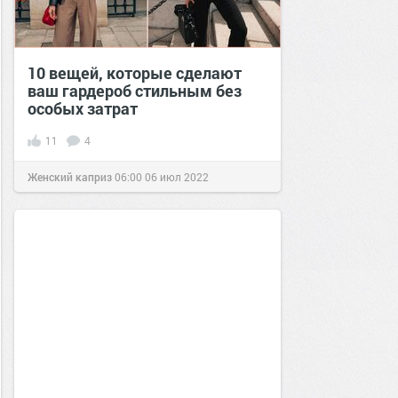
10 вещей, которые сделают
ваш гардероб стильным без
особых затрат
11
4
Женский каприз
06:00
06 июл 2022