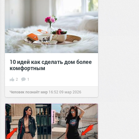
10 идей как сделать дом более
комфортным
2
1
Человек познаёт мир
16:52
09 мар 2026