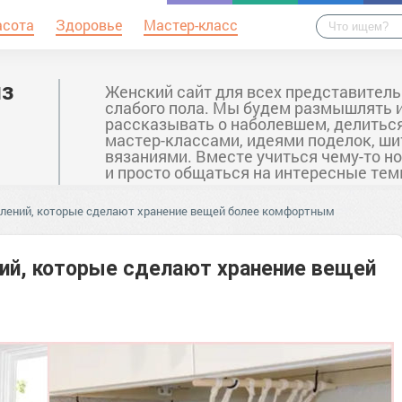
асота
Здоровье
Мастер-класс
из
Женский сайт для всех представител
слабого пола. Мы будем размышлять 
рассказывать о наболевшем, делитьс
мастер-классами, идеями поделок, ши
вязаниями. Вместе учиться чему-то н
и просто общаться на интересные тем
блений, которые сделают хранение вещей более комфортным
ний, которые сделают хранение вещей