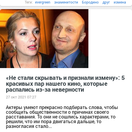
Теги:
evergreen
знаменитости
Бородино
друг
измена
обвинение
Омаров
«Не стали скрывать и признали измену»: 5
красивых пар нашего кино, которые
распались из-за неверности
27 окт 2021 07:27
Актеры умеют прекрасно подбирать слова, чтобы
сообщить общественности о причинах своего
расставания. То они не сошлись характерами, то
решили, что им пора двигаться дальше, то
разногласия стало...