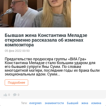
Бывшая жена Константина Меладзе
откровенно рассказала об изменах
композитора
05 фев 2022 00:50
Предательство продюсера группы «ВИА Гра»
Константина Меладзе стало большим ударом для
его бывшей супруги Яны Сумм. По словам
многодетной матери, последние годы их брака были
эмоциональным адом. Сумм...
Подробнее
0
0
Теги:
evergreen
знаменитости
Бывший
жена
измена