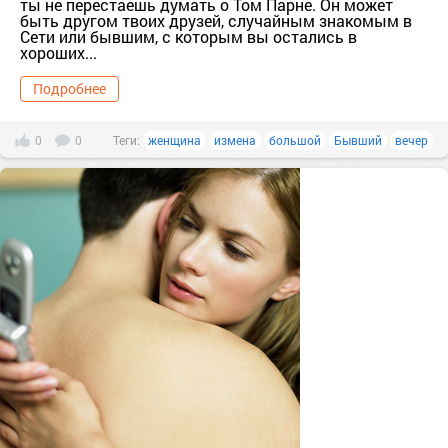
ты не перестаешь думать о Том Парне. Он может
быть другом твоих друзей, случайным знакомым в
Сети или бывшим, с которым вы остались в
хороших...
Подробнее
0
0
Теги:
женщина
измена
большой
Бывший
вечер