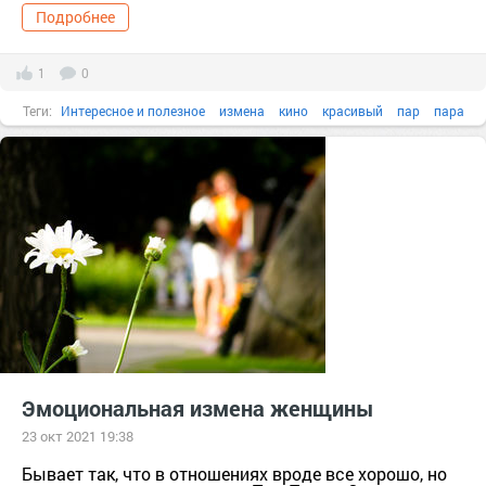
Подробнее
1
0
Теги:
Интересное и полезное
измена
кино
красивый
пар
пара
Эмоциональная измена женщины
23 окт 2021 19:38
Бывает так, что в отношениях вроде все хорошо, но