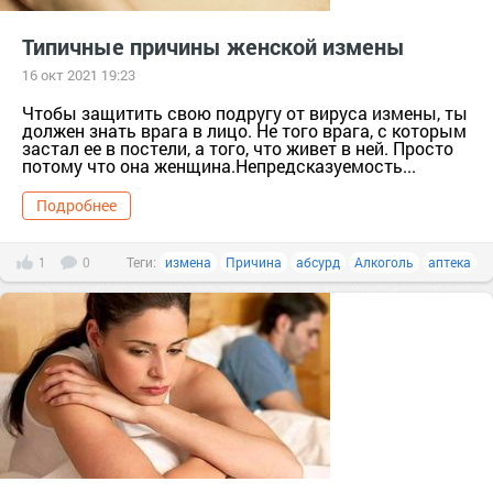
Типичные причины женской измены
16 окт 2021 19:23
Чтобы защитить свою подругу от вируса измены, ты
должен знать врага в лицо. Не того врага, с которым
застал ее в постели, а того, что живет в ней. Просто
потому что она женщина.Непредсказуемость...
Подробнее
1
0
Теги:
измена
Причина
абсурд
Алкоголь
аптека