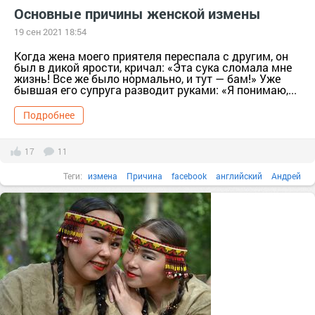
Основные причины женской измены
19 сен 2021 18:54
Когда жена моего приятеля переспала с другим, он
был в дикой ярости, кричал: «Эта сука сломала мне
жизнь! Все же было нормально, и тут — бам!» Уже
бывшая его супруга разводит руками: «Я понимаю,...
Подробнее
17
11
Теги:
измена
Причина
facebook
английский
Андрей