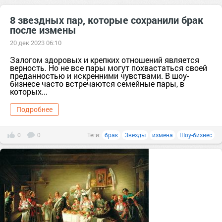
8 звездных пар, которые сохранили брак
после измены
20 дек 2023 06:10
Залогом здоровых и крепких отношений является
верность. Но не все пары могут похвастаться своей
преданностью и искренними чувствами. В шоу-
бизнесе часто встречаются семейные пары, в
которых...
Подробнее
0
0
Теги:
брак
Звезды
измена
Шоу-бизнес