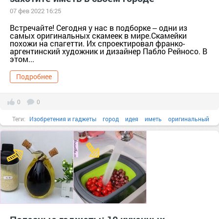
07 фев 2022 16:25
Встречайте! Сегодня у нас в подборке ‒ одни из
самых оригинальных скамеек в мире.Скамейки
похожи на спагетти. Их спроектировал франко-
аргентинский художник и дизайнер Пабло Рейносо. В
этом...
Подробнее
0
0
Теги:
Изобретения и гаджеты
город
идея
иметь
оригинальный
скамейка