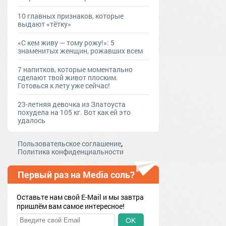
10 главных признаков, которые
выдают «тётку»
«С кем живу — тому рожу!»: 5
знаменитых женщин, рожавших всем
7 напитков, которые моментально
сделают твой живот плоским.
Готовься к лету уже сейчас!
23-летняя девочка из Златоуста
похудела на 105 кг. Вот как ей это
удалось
,
Пользовательское соглашение
Политика конфиденциальности
Первый раз на Media соль?
Оставьте нам свой E-Mail и мы завтра
пришлём вам самое интересное!
OK