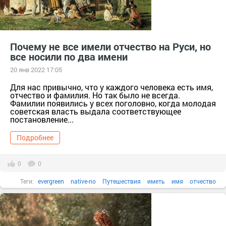
Почему не все имели отчество на Руси, но
все носили по два имени
20 янв 2022 17:05
Для нас привычно, что у каждого человека есть имя,
отчество и фамилия. Но так было не всегда.
Фамилии появились у всех поголовно, когда молодая
советская власть выдала соответствующее
постановление...
Подробнее
0
0
Теги:
evergreen
native-no
Путешествия
иметь
имя
отчество
Почему
Русь