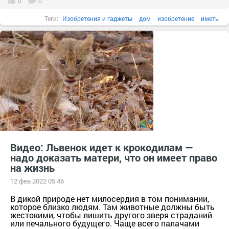
0
0
Теги:
Изобретения и гаджеты
дом
изобретение
иметь
благодаря
блюдо
Видео: Львенок идет к крокодилам —
надо доказать матери, что он имеет право
на жизнь
12 фев 2022 05:46
В дикой природе нет милосердия в том понимании,
которое близко людям. Там животные должны быть
жестокими, чтобы лишить другого зверя страданий
или печального будущего. Чаще всего палачами