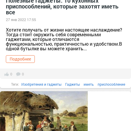
Полезные гаджеты: 10 кухонных
приспособлений, которые захотят иметь
все
27 янв 2022 17:55
Хотите получать от жизни настоящее наслаждение?
Тогда стоит окружить себя современными
гаджетами, которые отличаются
функциональностью, практичностью и удобством.В
одной бутылке вы можете хранить...
Подробнее
0
0
Теги:
Изобретения и гаджеты
Гаджеты
иметь
приспособление
активный
белый