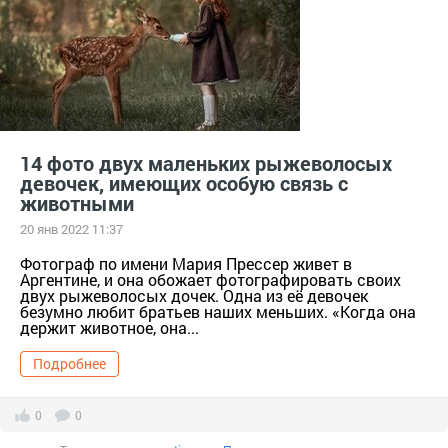
14 фото двух маленьких рыжеволосых
девочек, имеющих особую связь с
животными
20 янв 2022 11:37
Фотограф по имени Мария Прессер живет в
Аргентине, и она обожает фотографировать своих
двух рыжеволосых дочек. Одна из её девочек
безумно любит братьев наших меньших. «Когда она
держит животное, она...
Подробнее
0
0