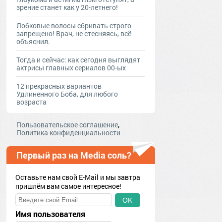
зрение станет как у 20-летнего!
Лобковые волосы сбривать строго
запрещено! Врач, не стесняясь, всё
объяснил.
Тогда и сейчас: как сегодня выглядят
актрисы главных сериалов 00-ых
12 прекрасных вариантов
Удлиненного Боба, для любого
возраста
,
Пользовательское соглашение
Политика конфиденциальности
Первый раз на Media соль?
Оставьте нам свой E-Mail и мы завтра
пришлём вам самое интересное!
OK
Имя пользователя