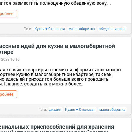
ится разместить полноценную обеденную зону,...
робнее
Теги:
Кухня ♥ Столовая
малогабаритка
обеденная зона
лассных идей для кухни в малогабаритной
ртире
 2023 10:10
ая хозяйка квартиры стремится оформить как можно
ортнее кухню в малогабаритной квартире, так как
но здесь ей приходится больше всего проводить
. Главное: создать как можно более...
робнее
Теги:
дизайн
Кухня ♥ Столовая
малогабаритка
гениальных приспособлений для хранения