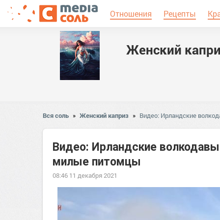
Отношения
Рецепты
Кр
Женский капр
Вся соль
»
Женский каприз
»
Видео: Ирландские волко
Видео: Ирландские волкодавы
милые питомцы
08:46 11 декабря 2021