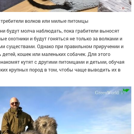
стребители волков или милые питомцы
они будут молча наблюдать, пока грабители выносят
ные охотники и будут гоняться не только за волками и
ими существами. Однако при правильном приручении и
 детей, кошек или маленьких собачек. Для этого
знакомят кутят с другими питомцами и детьми, обучая
аких крупных пород в том, чтобы чаще выводить их в