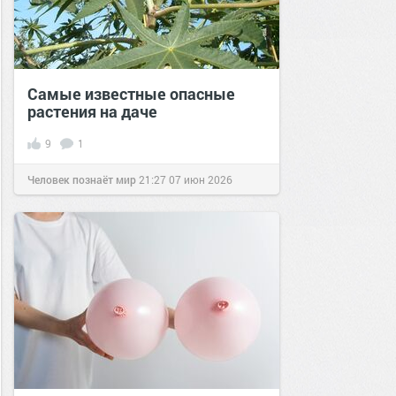
Самые известные опасные
растения на даче
9
1
Человек познаёт мир
21:27
07 июн 2026