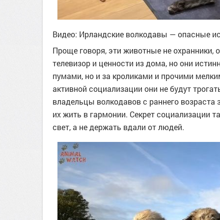
Видео: Ирландские волкодавы — опасные и
Проще говоря, эти животные не охранники, 
телевизор и ценности из дома, но они истин
пумами, но и за кроликами и прочими мелк
активной социализации они не будут трогать
владельцы волкодавов с раннего возраста 
их жить в гармонии. Секрет социализации т
свет, а не держать вдали от людей.