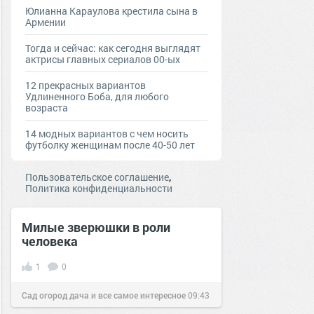
Юлианна Караулова крестила сына в
Армении
Тогда и сейчас: как сегодня выглядят
актрисы главных сериалов 00-ых
12 прекрасных вариантов
Удлиненного Боба, для любого
возраста
14 модных вариантов с чем носить
футболку женщинам после 40-50 лет
,
Пользовательское соглашение
Политика конфиденциальности
Милые зверюшки в роли
человека
1
0
Сад огород дача и все самое интересное
09:43