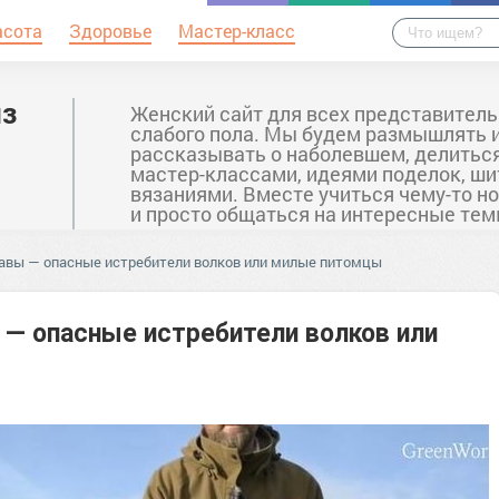
асота
Здоровье
Мастер-класс
из
Женский сайт для всех представител
слабого пола. Мы будем размышлять 
рассказывать о наболевшем, делитьс
мастер-классами, идеями поделок, ши
вязаниями. Вместе учиться чему-то н
и просто общаться на интересные тем
давы — опасные истребители волков или милые питомцы
 — опасные истребители волков или