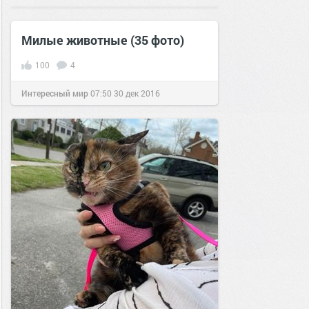
15 авг 2016
Милые животные (35 фото)
100
4
Интересный мир
07:50
30 дек 2016