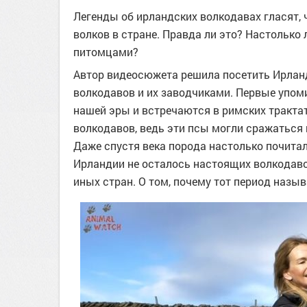
Легенды об ирландских волкодавах гласят,
волков в стране. Правда ли это? Настолько
питомцами?
Автор видеосюжета решила посетить Ирлан
волкодавов и их заводчиками. Первые упоми
нашей эры и встречаются в римских тракта
волкодавов, ведь эти псы могли сражаться 
Даже спустя века порода настолько почитал
Ирландии не осталось настоящих волкодав
иных стран. О том, почему тот период наз