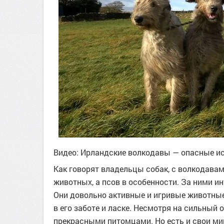
Видео: Ирландские волкодавы — опасные и
Как говорят владельцы собак, с волкодавам
животных, а псов в особенности. За ними ин
Они довольно активные и игривые животные
в его заботе и ласке. Несмотря на сильный 
прекрасными питомцами. Но есть и свои мин