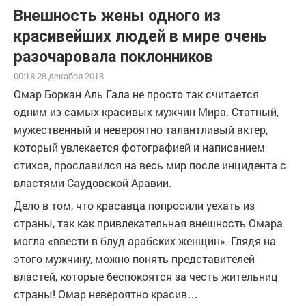
Внешность жены одного из
красивейших людей в мире очень
разочаровала поклонников
00:18 28 декабря 2018
Омар Боркан Аль Гала не просто так считается
одним из самых красивых мужчин Мира. Статный,
мужественный и невероятно талантливый актер,
который увлекается фотографией и написанием
стихов, прославился на весь мир после инцидента с
властями Саудовской Аравии.
Дело в том, что красавца попросили уехать из
страны, так как привлекательная внешность Омара
могла «ввести в блуд арабских женщин». Глядя на
этого мужчину, можно понять представителей
властей, которые беспокоятся за честь жительниц
страны! Омар невероятно красив…