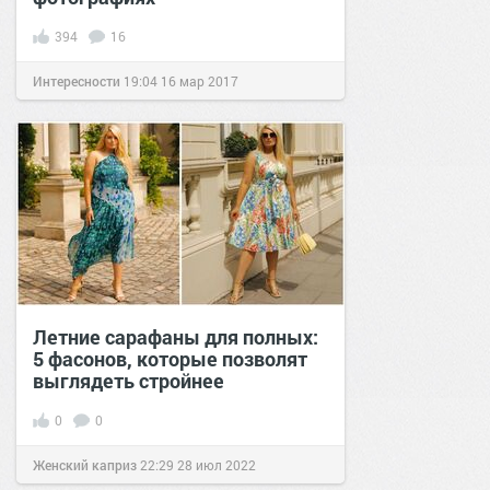
394
16
Интересности
19:04
16 мар 2017
Летние сарафаны для полных:
5 фасонов, которые позволят
выглядеть стройнее
0
0
Женский каприз
22:29
28 июл 2022