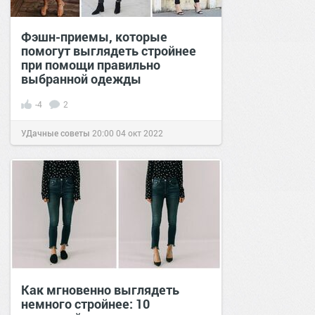
Фэшн-приемы, которые
помогут выглядеть стройнее
при помощи правильно
выбранной одежды
-4
2
УДачные советы
20:00
04 окт 2022
Как мгновенно выглядеть
немного стройнее: 10