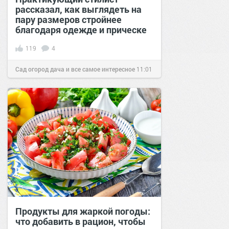
рассказал, как выглядеть на
пару размеров стройнее
благодаря одежде и прическе
119
4
Сад огород дача и все самое интересное
11:01
03 янв 2019
Продукты для жаркой погоды:
что добавить в рацион, чтобы