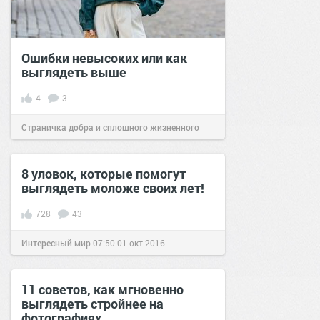
Ошибки невысоких или как
выглядеть выше
4
3
Страничка добра и сплошного жизненного
позитива!
21:40
23 фев 2025
8 уловок, которые помогут
выглядеть моложе своих лет!
728
43
Интересный мир
07:50
01 окт 2016
11 советов, как мгновенно
выглядеть стройнее на
фотографиях