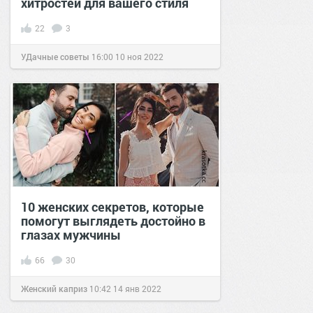
хитростей для вашего стиля
22
3
УДачные советы
16:00
10 ноя 2022
10 женских секретов, которые
помогут выглядеть достойно в
глазах мужчины
66
30
Женский каприз
10:42
14 янв 2022