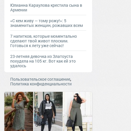
Юлианна Караулова крестила сына в
Армении
«С кем живу — тому рожу!»: 5
знаменитых женщин, рожавших всем
7 напитков, которые моментально
сделают твой живот плоским.
Готовься к лету уже сейчас!
23-летняя девочка из Златоуста
похудела на 105 кг. Вот как ей это
удалось
,
Пользовательское соглашение
Политика конфиденциальности