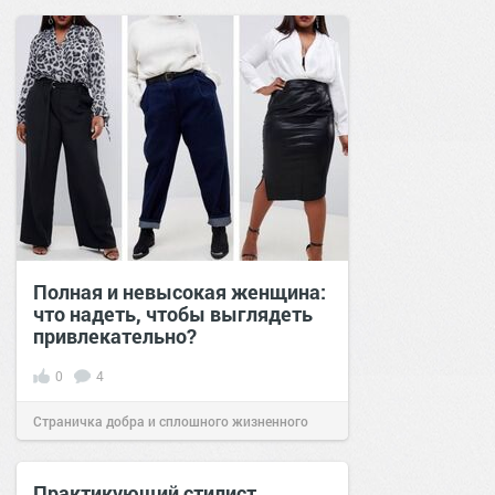
Полная и невысокая женщина:
что надеть, чтобы выглядеть
привлекательно?
0
4
Страничка добра и сплошного жизненного
позитива!
13:00
03 фев 2025
Практикующий стилист