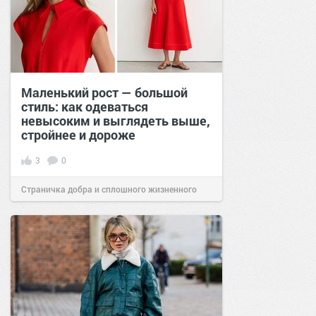
Маленький рост — большой
стиль: как одеваться
невысоким и выглядеть выше,
стройнее и дороже
3
0
Страничка добра и сплошного жизненного
позитива!
11:38
16 июл 2026