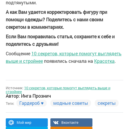
подтянутыми.
А как Вам удается корректировать фигуру при
помощи одежды? Поделитесь с нами своим
секретом в комментариях.
Если Вам понравилась статья, сохраните к себе и
поделитесь с друзьями!
Сообщение
10 секретов, которые помогут выглядеть
выше и стройнее
появились сначала на
Красотка
.
Источник:
10 секретов, которые помогут выглядеть выше и
стройнее
Автор:
Инга Прознич
Гардероб ♥
модные советы
секреты
Теги:
Мой мир
Вконтакте