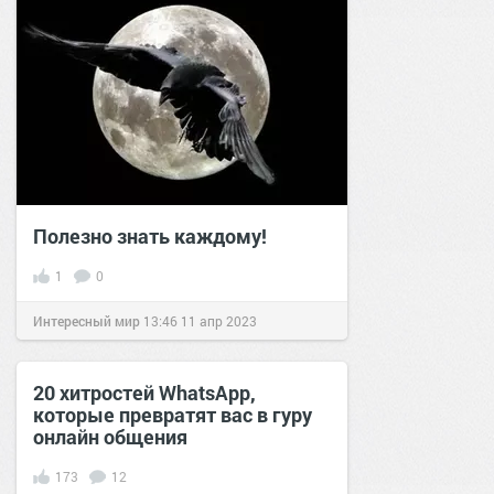
Полезно знать каждому!
1
0
Интересный мир
13:46
11 апр 2023
20 хитростей WhatsApp,
которые превратят вас в гуру
онлайн общения
173
12