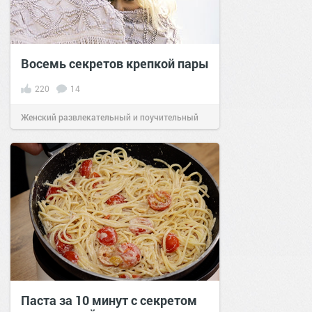
Восемь секретов крепкой пары
220
14
Женский развлекательный и поучительный
сайт.
19:47
08 дек 2020
Паста за 10 минут с секретом