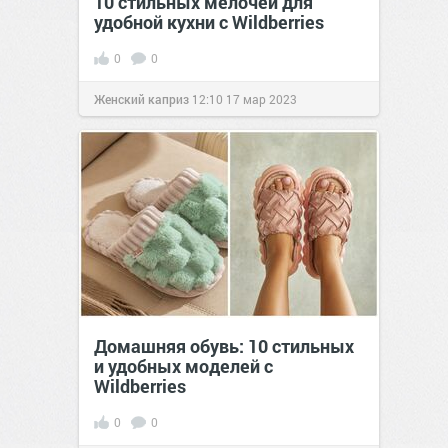
10 стильных мелочей для
удобной кухни с Wildberries
0
0
Женский каприз
12:10
17 мар 2023
Домашняя обувь: 10 стильных
и удобных моделей с
Wildberries
0
0