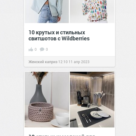
10 крутых и стильных
свитшотов с Wildberries
0
0
Женский каприз
12:10
11 апр 2023