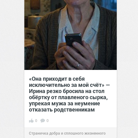
«Она приходит в себя
исключительно за мой счёт» —
Ирина резко бросила на стол
обёртку от плавленого сырка,
упрекая мужа за неумение
отказать родственникам
0
0
Страничка добра и сплошного жизненного