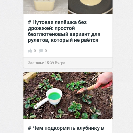
# Нутовая лепёшка без
дрожжей: простой
безглютеновый вариант для
рулетов, который не рвётся
0
0
Застолье
15:39
Вчера
# Чем подкормить клубнику в