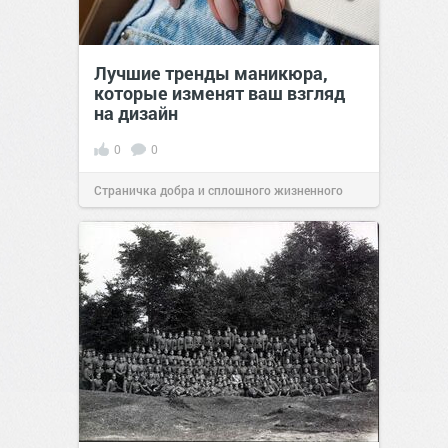
Лучшие тренды маникюра,
которые изменят ваш взгляд
на дизайн
0
0
Страничка добра и сплошного жизненного
позитива!
00:29
Вчера