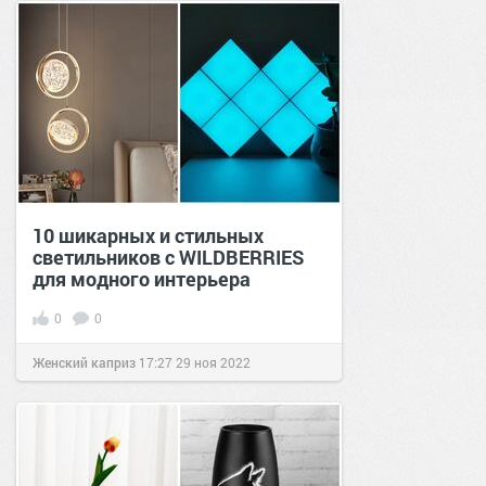
10 шикарных и стильных
светильников с WILDBERRIES
для модного интерьера
0
0
Женский каприз
17:27
29 ноя 2022