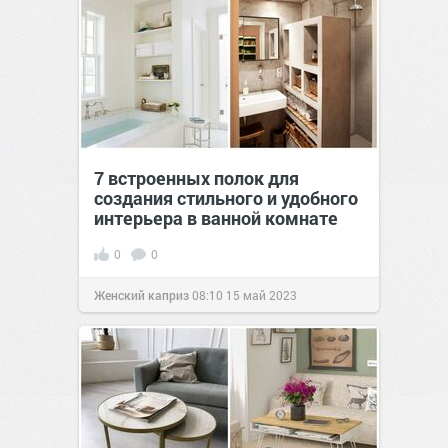
7 встроенных полок для
создания стильного и удобного
интерьера в ванной комнате
0
0
Женский каприз
08:10
15 май 2023