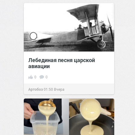
Лебединая песня царской
авиации
0
0
Артобоз
01:50
Вчера