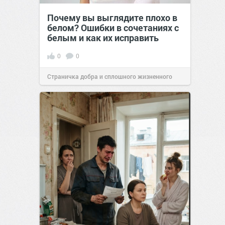
Почему вы выглядите плохо в
белом? Ошибки в сочетаниях с
белым и как их исправить
0
0
Страничка добра и сплошного жизненного
позитива!
00:29
Вчера