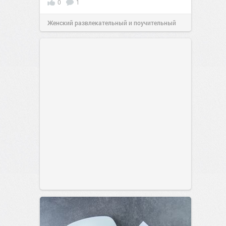
0
1
Женский развлекательный и поучительный
сайт.
23:40
06 авг 2026