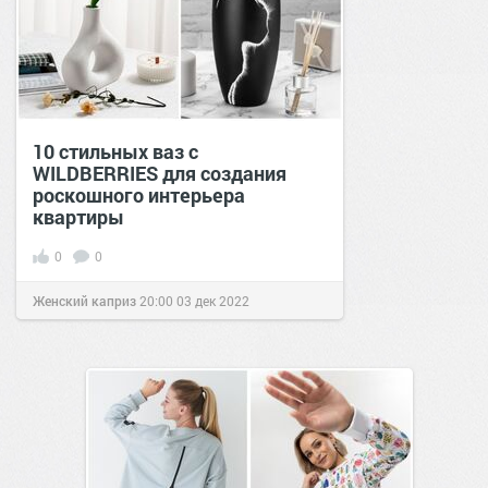
10 стильных ваз с
WILDBERRIES для создания
роскошного интерьера
квартиры
0
0
Женский каприз
20:00
03 дек 2022