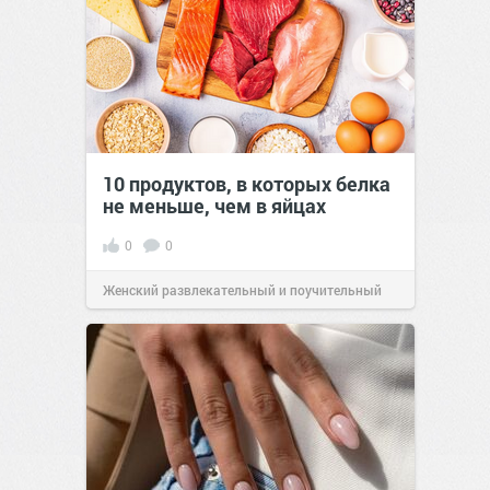
10 продуктов, в которых белка
не меньше, чем в яйцах
0
0
Женский развлекательный и поучительный
сайт.
23:42
06 авг 2026