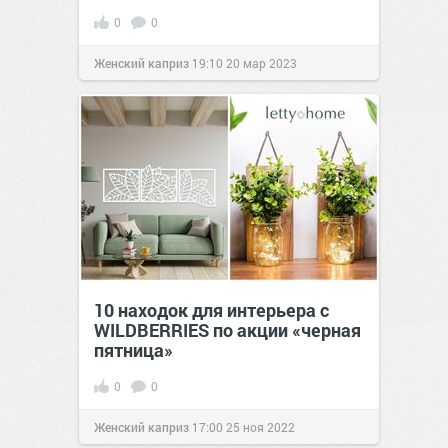
0
0
Женский каприз
19:10
20 мар 2023
10 находок для интерьера с
WILDBERRIES по акции «черная
пятница»
0
0
Женский каприз
17:00
25 ноя 2022