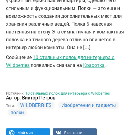
украсят интерьер вашей квартиры, сделают его
стильным и функциональным. Полки — это еще и
возможность создания дополнительных мест для
хранения различных вещей. Полка 5 навесная
настенная на стену Эта симпатичная и компактная
полочка из темного дерева отлично впишется в
интерьер любой комнаты. Она не […]
Сообщение
10 стильных полок для интерьера с
Wildberries
появились сначала на
Красотка
.
Источник:
10 стильных полок для интерьера с Wildberries
Автор:
Виктор Петров
WILDBERRIES
Изобретения и гаджеты
Теги:
полки
Мой мир
Вконтакте