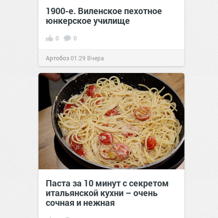
1900-е. Виленское пехотное
юнкерское училище
0
0
Артобоз
01:29
Вчера
Паста за 10 минут с секретом
итальянской кухни – очень
сочная и нежная