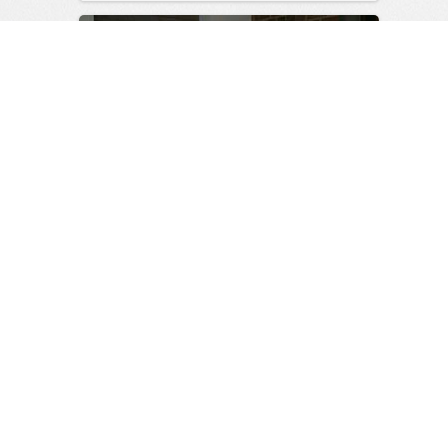
позитива!
00:28
Вчера
«Мясо уже всё? Удивительно…