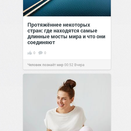
Протяжённее некоторых
стран: где находятся самые
длинные мосты мира и что они
соединяют
0
0
Человек познаёт мир
00:52
Вчера