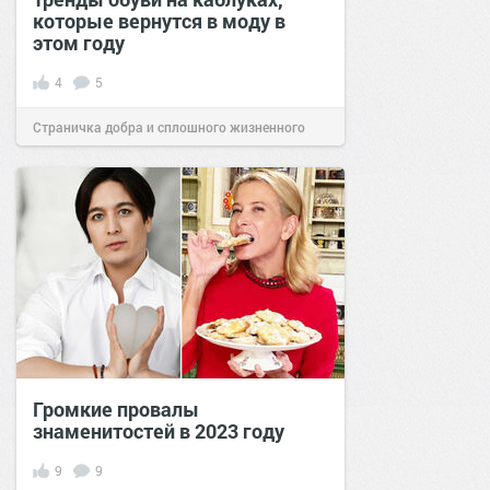
которые вернутся в моду в
этом году
4
5
Страничка добра и сплошного жизненного
позитива!
18:19
12 апр 2026
Громкие провалы
знаменитостей в 2023 году
9
9