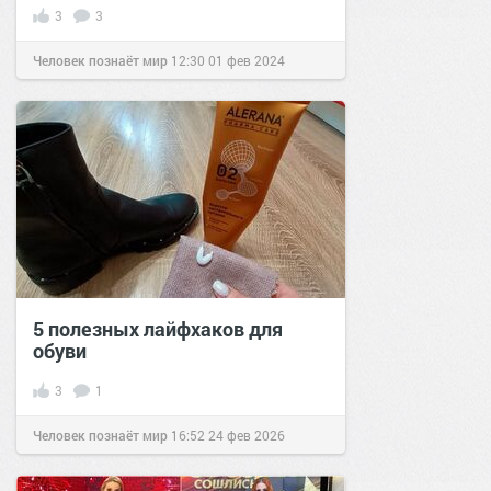
3
3
Человек познаёт мир
12:30
01 фев 2024
5 полезных лайфхаков для
обуви
3
1
Человек познаёт мир
16:52
24 фев 2026