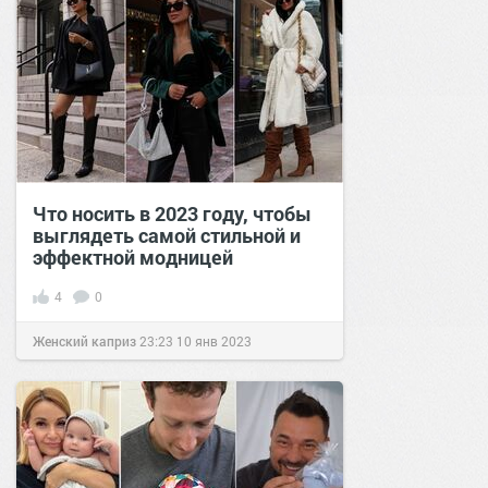
Что носить в 2023 году, чтобы
выглядеть самой стильной и
эффектной модницей
4
0
Женский каприз
23:23
10 янв 2023