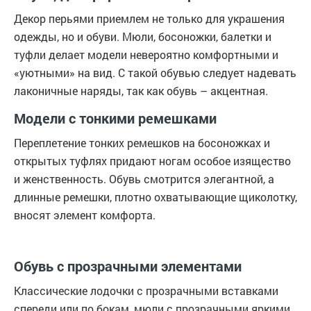
Декор перьями приемлем не только для украшения
одежды, но и обуви. Мюли, босоножки, балетки и
туфли делает модели невероятно комфортными и
«уютными» на вид. С такой обувью следует надевать
лаконичные наряды, так как обувь – акцентная.
Модели с тонкими ремешками
Переплетение тонких ремешков на босоножках и
открытых туфлях придают ногам особое изящество
и женственность. Обувь смотрится элегантной, а
длинные ремешки, плотно охватывающие щиколотку,
вносят элемент комфорта.
Обувь с прозрачными элементами
Классические лодочки с прозрачными вставками
спереди или по бокам, мюли с прозрачными яркими