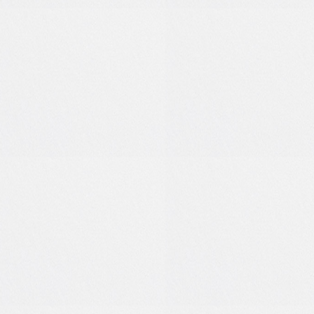
1
0
0
0