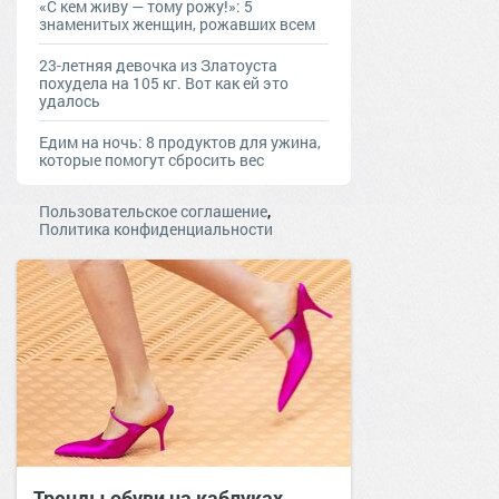
«С кем живу — тому рожу!»: 5
знаменитых женщин, рожавших всем
23-летняя девочка из Златоуста
похудела на 105 кг. Вот как ей это
удалось
Едим на ночь: 8 продуктов для ужина,
которые помогут сбросить вес
,
Пользовательское соглашение
Политика конфиденциальности
Тренды обуви на каблуках,