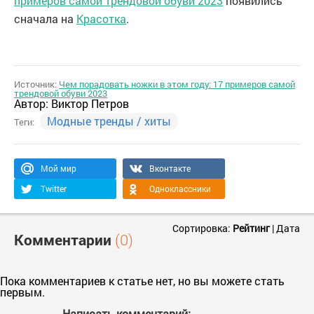
примеров самой трендовой обуви 2023
появились
сначала на
Красотка
.
Источник:
Чем порадовать ножки в этом году: 17 примеров самой
трендовой обуви 2023
Автор:
Виктор Петров
Модные тренды / хиты
Теги:
Мой мир
Вконтакте
Twitter
Одноклассники
Сортировка:
Рейтинг
|
Дата
Комментарии
(0)
Пока комментариев к статье нет, но вы можете стать
первым.
Написать комментарий: