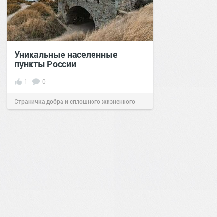
Уникальные населенные
пункты России
1
0
Страничка добра и сплошного жизненного
позитива!
07:38
Сегодня