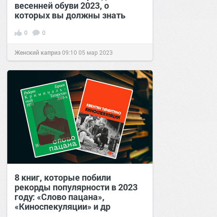
весенней обуви 2023, о
которых вы должны знать
0
0
Женский каприз
09:10
05 мар 2023
8 книг, которые побили
рекорды популярности в 2023
году: «Слово пацана»,
«Киноспекуляции» и др