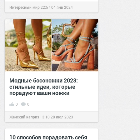
Интересный мир
22:57
04 янв 2024
Модные босоножки 2023:
стильные идеи, которые
порадуют ваши ножки
0
0
Женский каприз
13:10
28 июл 2023
10 способов порадовать себя