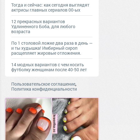
Тогда и сейчас: как сегодня выглядят
актрисы главных сериалов 00-ых
12 прекрасных вариантов
Удлиненного Боба, для любого
возраста
По 1 столовой ложке два раза в день —
и ты худышка! Имбирный сироп
расщепляет жировые отложения.
14 модных вариантов с чем носить
футболку женщинам после 40-50 лет
,
Пользовательское соглашение
Политика конфиденциальности