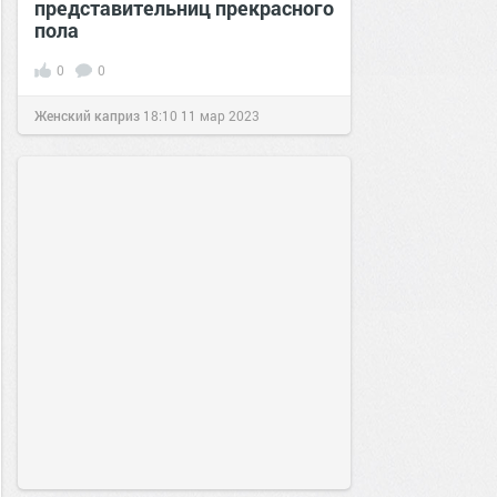
представительниц прекрасного
пола
0
0
Женский каприз
18:10
11 мар 2023