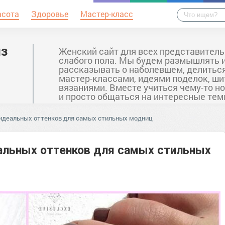
асота
Здоровье
Мастер-класс
из
Женский сайт для всех представител
слабого пола. Мы будем размышлять 
рассказывать о наболевшем, делитьс
мастер-классами, идеями поделок, ши
вязаниями. Вместе учиться чему-то н
и просто общаться на интересные тем
 идеальных оттенков для самых стильных модниц
альных оттенков для самых стильных