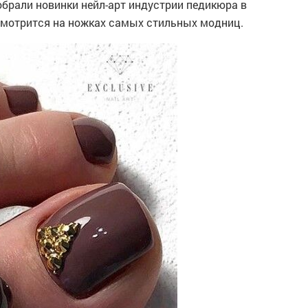
обрали новинки нейл-арт индустрии педикюра в
 смотрится на ножках самых стильных модниц.