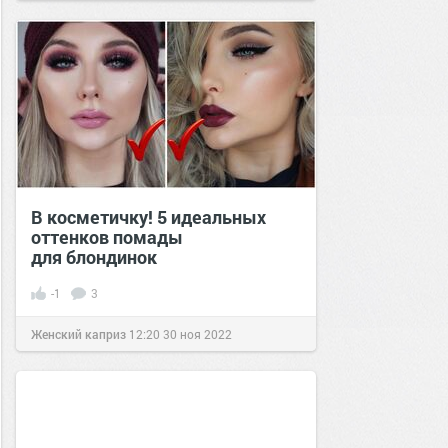
В косметичку! 5 идеальных
оттенков помады
для блондинок
-1
3
Женский каприз
12:20
30 ноя 2022