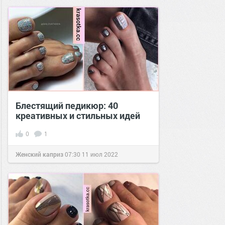
Блестящий педикюр: 40
креативных и стильных идей
0
1
Женский каприз
07:30
11 июл 2022