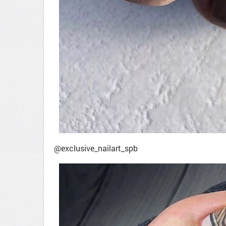
@exclusive_nailart_spb