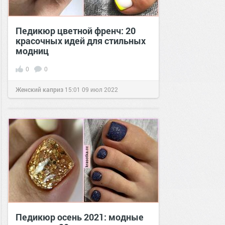
Педикюр цветной френч: 20
красочных идей для стильных
модниц
0
0
Женский каприз
15:01
09 июл 2022
Педикюр осень 2021: модные