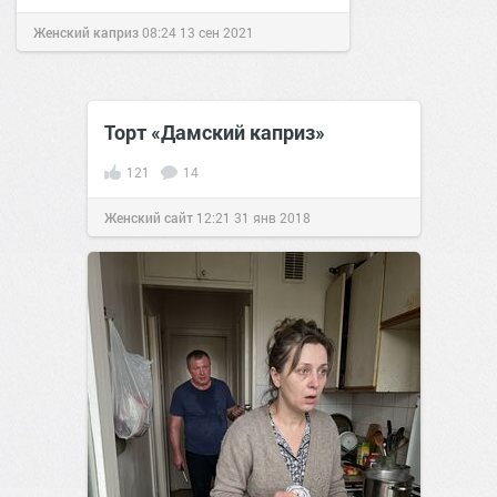
Женский каприз
08:24
13 сен 2021
Торт «Дамский каприз»
121
14
Женский сайт
12:21
31 янв 2018