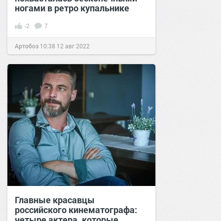
ногами в ретро купальнике
-2
7
Артобоз
10:38
12 авг 2022
Главные красавцы
российского кинематографа:
четыре актера, которые