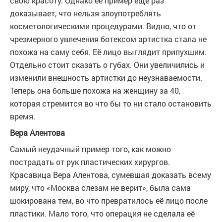
свою красоту. Однако её пример ещё раз
доказывает, что нельзя злоупотреблять
косметологическими процедурами. Видно, что от
чрезмерного увлечения ботексом артистка стала не
похожа на саму себя. Её лицо выглядит припухшим.
Отдельно стоит сказать о губах. Они увеличились и
изменили внешность артистки до неузнаваемости.
Теперь она больше похожа на женщину за 40,
которая стремится во что бы то ни стало остановить
время.
Вера Алентова
Самый неудачный пример того, как можно
пострадать от рук пластических хирургов.
Красавица Вера Алентова, сумевшая доказать всему
миру, что «Москва слезам не верит», была сама
шокирована тем, во что превратилось её лицо после
пластики. Мало того, что операция не сделала её