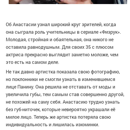
Об Анастасии узнал широкий круг зрителей, когда
она сыграла роль учительницы в сериале «Физрук».
Молодая, стройная и обаятельная, она никого не
оставила равнодушным. Для своих 35 с плюсом
актриса прекрасно выглядит заметно моложе, чем
это есть на самом деле.
Не так давно артистка показала свою фотографию,
но поклонники не смогли узнать в изменившемся
лице Панину. Она решила не отставать от моды и
увеличила губы, тем самым став совершенно другой,
не похожей на саму себя. Анастасию трудно узнать
без губ-ниточек, которые невероятно украшали её
милое лицо. Теперь же артистка потеряла свою
индивидуальность и лишилась изюминки.