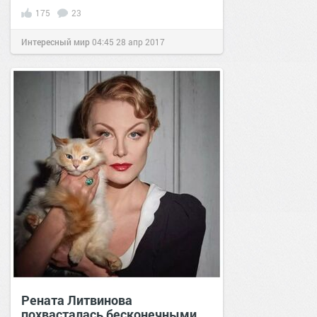
175
23
Интересный мир
04:45
28 апр 2017
Рената Литвинова
похвасталась бесконечными