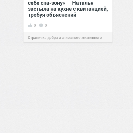
себе спа-зону» — Наталья
застыла на кухне с квитанцией,
требуя объяснений
0
0
Страничка добра и сплошного жизненного
позитива!
00:28
Вчера