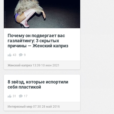
Почему он подвергает вас
газлайтингу: 3 скрытых
причины — Женский каприз
43
9
Женский каприз
13:39
10 июн 2021
8 звёзд, которые испортили
себя пластикой
31
17
Интересный мир
07:30
28 май 2016