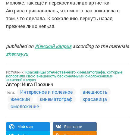
моложе, так ещё и перекосила лицо артистки.
Актриса признавалась, что много раз пожалела о
том, что сделала. К сожалению, вернуть назад
прежнее лицо нельзя.
published on
Женский каприз
according to the materials
zhenray.ru
Источник:
Красавицы отечественного кинематографа, которые
испортили свою внешность бесконечными омоложениями —
Женский Каприз
Автор:
Инга Прознич
Интересное и полезное
внешность
Теги:
женский
кинематограф
красавица
омоложение
Мой мир
Вконтакте