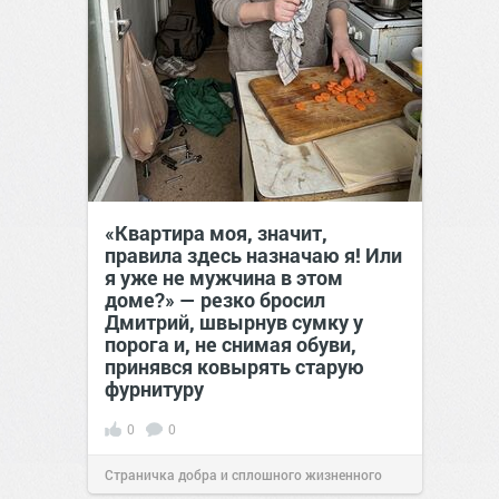
«Квартира моя, значит,
правила здесь назначаю я! Или
я уже не мужчина в этом
доме?» — резко бросил
Дмитрий, швырнув сумку у
порога и, не снимая обуви,
принявся ковырять старую
фурнитуру
0
0
Страничка добра и сплошного жизненного