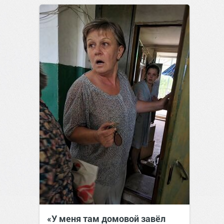
позитива!
08:38
Сегодня
«У меня там домовой завёл