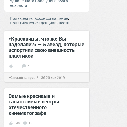
Удлиненного Боба, для любого
возраста
,
Пользовательское соглашение
Политика конфиденциальности
«Красавицы, что же Вы
наделали?» — 5 звезд, которые
испортили свою внешность
пластикой
-11
5
Женский каприз
21:36
26 дек 2019
Самые красивые и
талантливые сестры
отечественного
кинематографа
149
13