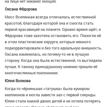
на лице нет никаких эмоций.
Оксана Фёдорова
Мисс Вселенная всегда отличалась естественной
красотой, благодаря которой она и смогла стать
первой красавицей на планете. Однако время идёт, и
Фёдорова тоже захотела остановить его. Помогли ей
в этом пластические хирурги, которые немного
подкорректировали и без того идеальную внешность.
Оксана изменилась, но почему-то не в лучшую
сторону. Когда она была естественной, то выглядела
лучше. К такому единодушному мнению пришли её
многочисленные поклонники.
Юлия Волкова
Когда-то чёрненькая «татушка» была кумиром
миллионов и могла завести зал с первой секунды.
Юлия стала мамой двоих детей и не хотела потерять