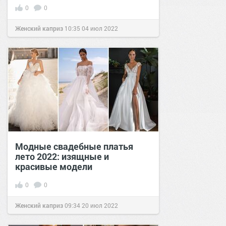
0
0
Женский каприз
10:35
04 июл 2022
Модные свадебные платья
лето 2022: изящные и
красивые модели
0
0
Женский каприз
09:34
20 июл 2022