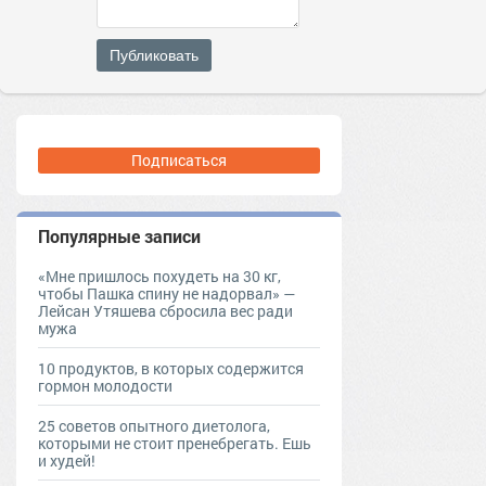
Публиковать
Подписаться
Популярные записи
«Мне пришлось похудеть на 30 кг,
чтобы Пашка спину не надорвал» —
Лейсан Утяшева сбросила вес ради
мужа
10 продуктов, в которых содержится
гормон молодости
25 советов опытного диетолога,
которыми не стоит пренебрегать. Ешь
и худей!