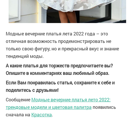
Модные вечерние платья лета 2022 года – это
отличная возможность продемонстрировать не
только свою фигуру, но и прекрасный вкус и знание
тенденций моды.
А какие платья для торжеств предпочитаете вы?
Опишите в комментариях ваш любимый образ.
Если Вам понравилась статья, сохраните к себе и
поделитесь с друзьями!
Сообщение
Модные вечерние платья лето 2022:
трендовые модели и цветовая палитра
появились
сначала на
Красотка
.