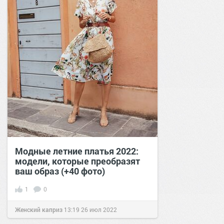
Модные летние платья 2022:
модели, которые преобразят
ваш образ (+40 фото)
1
0
Женский каприз
13:19
26 июл 2022