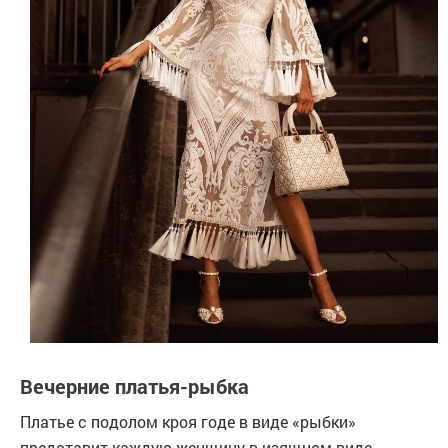
Вечерние платья-рыбка
Платье с подолом кроя годе в виде «рыбки»
представит каждую женщину в изящном виде