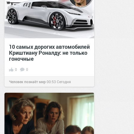
10 самых дорогих автомобилей
Криштиану Роналду: не только
гоночные
0
0
Человек познаёт мир
00:53
Сегодня