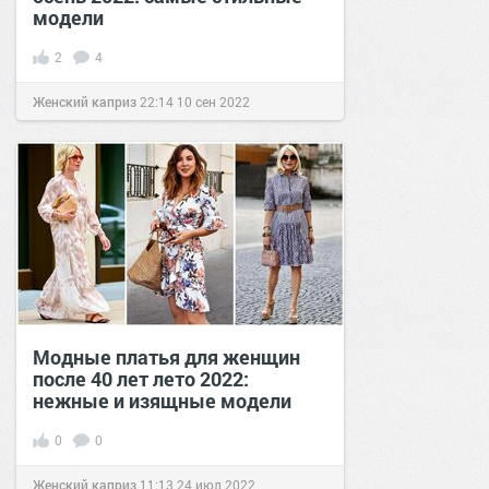
модели
2
4
Женский каприз
22:14
10 сен 2022
Модные платья для женщин
после 40 лет лето 2022:
нежные и изящные модели
0
0
Женский каприз
11:13
24 июл 2022