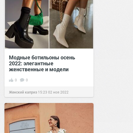
Модные ботильоны осень
2022: элегантные
женственные и модели
0
0
Женский каприз
15:23
02 ноя 2022