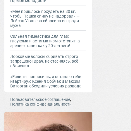
гормон молодости
«Мне пришлось похудеть на 30 кг,
чтобы Пашка спину не надорвал» —
Лейсан Утяшева сбросила вес ради
мужа
Сильная гимнастика для глаз:
глаукома и астигматизм отступят, а
зрение станет как у 20-летнего!
Лобковые волосы сбривать строго
запрещено! Врач, не стесняясь, всё
объяснил.
«Если ты попросишь, я оставлю тебе
квартиру»: Ксения Собчак и Максим
Виторган обсудили условия развода
,
Пользовательское соглашение
Политика конфиденциальности