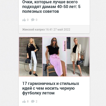
Очки, которые лучше всего
подходят дамам 40-50 лет: 5
полезных советов
0
0
Женский каприз
16:41
27 май 2022
17 гармоничных и стильных
идей с чем носить черную
футболку летом
8
2