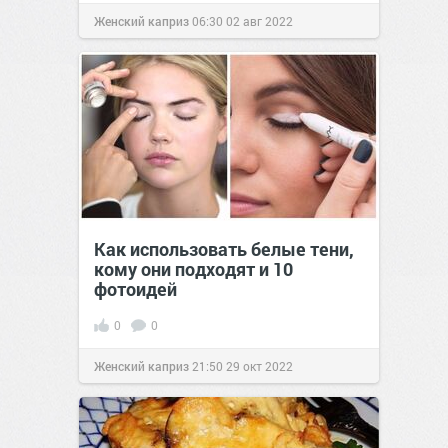
Женский каприз
06:30
02 авг 2022
Как использовать белые тени,
кому они подходят и 10
фотоидей
0
0
Женский каприз
21:50
29 окт 2022