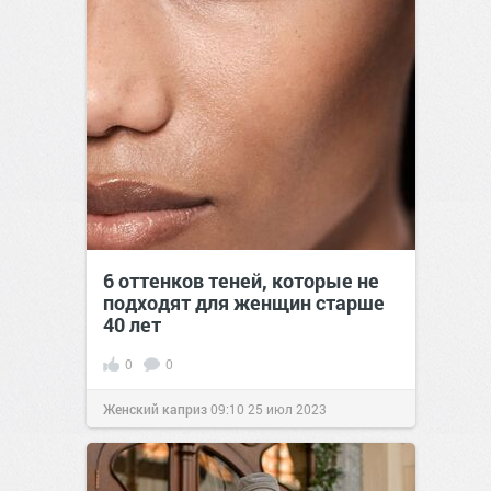
6 оттенков теней, которые не
подходят для женщин старше
40 лет
0
0
Женский каприз
09:10
25 июл 2023