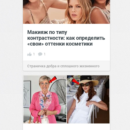
Макияж по типу
контрастности: как определить
«свои» оттенки косметики
1
1
Страничка добра и сплошного жизненного
позитива!
08:58
06 апр 2026