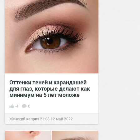
Оттенки теней и карандашей
для глаз, которые делают как
минимум на 5 лет моложе
-1
0
Женский каприз
21:08
12 май 2022