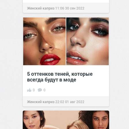
Женский каприз
11:06
30 сен 2022
5 оттенков теней, которые
всегда будут в моде
0
0
Женский каприз
22:02
01 авг 2022