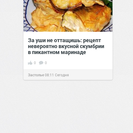
За уши не оттащишь: рецепт
невероятно вкусной скумбрии
в пикантном маринаде
0
0
Застолье
08:11
Сегодня