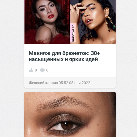
Макияж для брюнеток: 30+
насыщенных и ярких идей
0
0
Женский каприз
05:52
08 ноя 2022