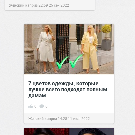
Женский каприз
22:59
25 сен 2022
7 цветов одежды, которые
лучше всего подходят полным
дамам
0
0
Женский каприз
14:28
11 июл 2022