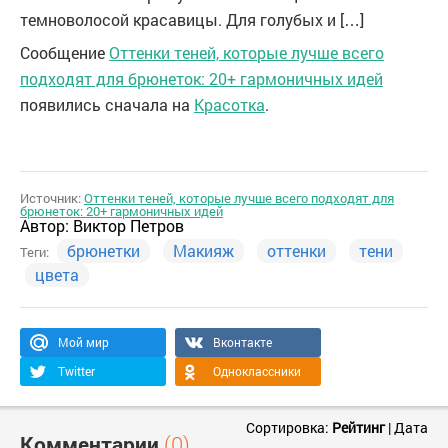
темноволосой красавицы. Для голубых и […]
Сообщение
Оттенки теней, которые лучше всего
подходят для брюнеток: 20+ гармоничных идей
появились сначала на
Красотка
.
Источник:
Оттенки теней, которые лучше всего подходят для
брюнеток: 20+ гармоничных идей
Автор:
Виктор Петров
брюнетки
Макияж
оттенки
тени
Теги:
цвета
Мой мир
Вконтакте
Twitter
Одноклассники
Сортировка:
Рейтинг
|
Дата
Комментарии
(0)