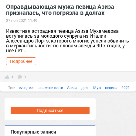
Оправдывающая мужа певица Азиза
призналась, что погрязла в долгах
27 ноя 2021 11:49
Известная эстрадная певица Азиза Мухамедова
вступилась за молодого супруга из Италии
Алессандро Лортэ, которого многие успели обвинить
в меркантильности: по словам звезды 90-х годов, у
нее нет...
Подробнее
-1
0
Теги:
evergreen
знаменитости
Азиза
долг
Муж
певица
2021
Подписаться
Популярные записи