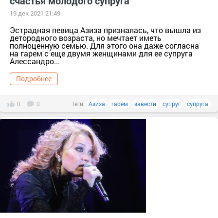
счастья молодого супруга
19 дек 2021 21:49
Эстрадная певица Азиза призналась, что вышла из
детородного возраста, но мечтает иметь
полноценную семью. Для этого она даже согласна
на гарем с еще двумя женщинами для ее супруга
Алессандро...
Подробнее
0
0
Теги:
Азиза
гарем
завести
супруг
супруга