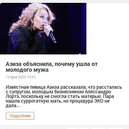
Азиза объяснила, почему ушла от
молодого мужа
13 фев 2022 13:51
Известная певица Азиза рассказала, что рассталась
с супругом, молодым бизнесменом Алессандро
Лортэ, поскольку не смогла стать матерью. Пара
нашла суррогатную мать, но процедура ЭКО не
дала...
Подробнее