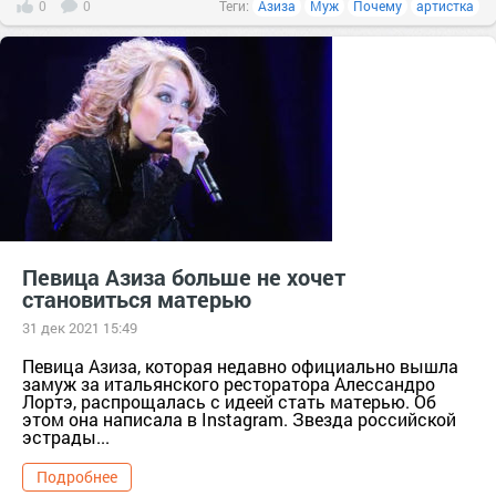
0
0
Теги:
Азиза
Муж
Почему
артистка
Певица Азиза больше не хочет
становиться матерью
31 дек 2021 15:49
Певица Азиза, которая недавно официально вышла
замуж за итальянского ресторатора Алессандро
Лортэ, распрощалась с идеей стать матерью. Об
этом она написала в Instagram. Звезда российской
эстрады...
Подробнее