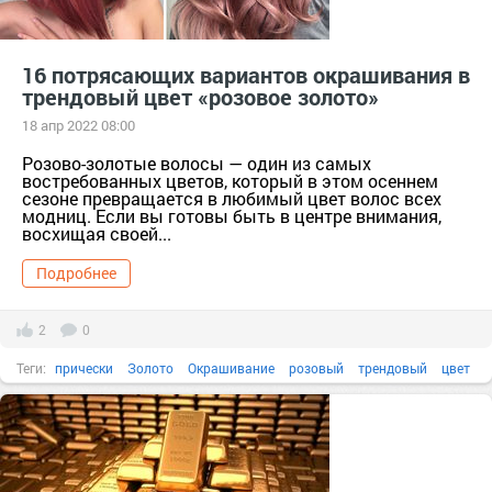
16 потрясающих вариантов окрашивания в
трендовый цвет «розовое золото»
18 апр 2022 08:00
Розово-золотые волосы — один из самых
востребованных цветов, который в этом осеннем
сезоне превращается в любимый цвет волос всех
модниц. Если вы готовы быть в центре внимания,
восхищая своей...
Подробнее
2
0
Теги:
прически
Золото
Окрашивание
розовый
трендовый
цвет