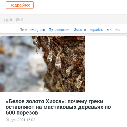
Подробнее
0
0
Теги:
evergreen
Путешествия
Золото
корабль
миллион
пустыня
алмаз
«Белое золото Хиоса»: почему греки
оставляют на мастиковых деревьях по
600 порезов
01 дек 2021 15:02