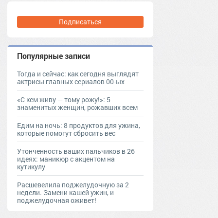
Подписаться
Популярные записи
Тогда и сейчас: как сегодня выглядят
актрисы главных сериалов 00-ых
«С кем живу — тому рожу!»: 5
знаменитых женщин, рожавших всем
Едим на ночь: 8 продуктов для ужина,
которые помогут сбросить вес
Утонченность ваших пальчиков в 26
идеях: маникюр с акцентом на
кутикулу
Расшевелила поджелудочную за 2
недели. Замени кашей ужин, и
поджелудочная оживет!