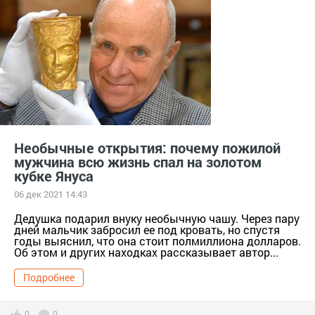
Необычные открытия: почему пожилой
мужчина всю жизнь спал на золотом
кубке Януса
06 дек 2021 14:43
Дедушка подарил внуку необычную чашу. Через пару
дней мальчик забросил ее под кровать, но спустя
годы выяснил, что она стоит полмиллиона долларов.
Об этом и других находках рассказывает автор...
Подробнее
0
0