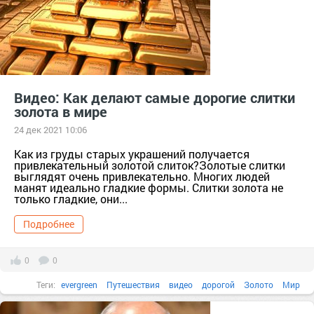
Видео: Как делают самые дорогие слитки
золота в мире
24 дек 2021 10:06
Как из груды старых украшений получается
привлекательный золотой слиток?Золотые слитки
выглядят очень привлекательно. Многих людей
манят идеально гладкие формы. Слитки золота не
только гладкие, они...
Подробнее
0
0
Теги:
evergreen
Путешествия
видео
дорогой
Золото
Мир
самый