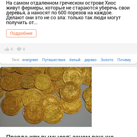
На самом отдаленном греческом острове Хиос
живут фермеры, которые не стараются уберечь свои
деревья, а наносят по 600 порезов на каждое.
Делают они это не со зла: только так люди могут
получить от...
Подробнее
0
0
Теги:
evergreen
Путешествия
белый
дерево
Золото
Почему
автор
Правда или вымысел: зачем раньше