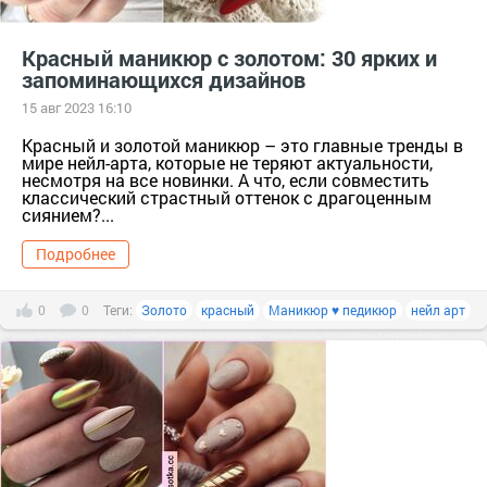
Красный маникюр с золотом: 30 ярких и
запоминающихся дизайнов
15 авг 2023 16:10
Красный и золотой маникюр – это главные тренды в
мире нейл-арта, которые не теряют актуальности,
несмотря на все новинки. А что, если совместить
классический страстный оттенок с драгоценным
сиянием?...
Подробнее
0
0
Теги:
Золото
красный
Маникюр ♥ педикюр
нейл арт