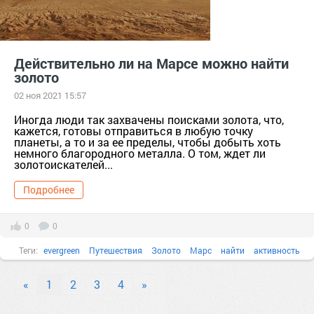
Действительно ли на Марсе можно найти
золото
02 ноя 2021 15:57
Иногда люди так захвачены поисками золота, что,
кажется, готовы отправиться в любую точку
планеты, а то и за ее пределы, чтобы добыть хоть
немного благородного металла. О том, ждет ли
золотоискателей...
Подробнее
0
0
Теги:
evergreen
Путешествия
Золото
Марс
найти
активность
Будущее
«
1
2
3
4
»