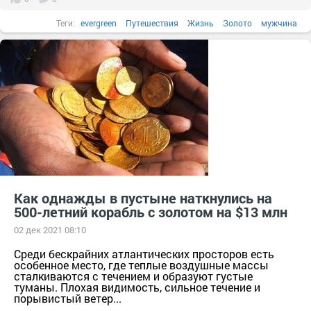
Теги:
evergreen
Путешествия
Жизнь
Золото
мужчина
открытие
Почему
Как однажды в пустыне наткнулись на
500-летний корабль с золотом на $13 млн
02 дек 2021 08:10
Среди бескрайних атлантических просторов есть
особенное место, где теплые воздушные массы
сталкиваются с течением и образуют густые
туманы. Плохая видимость, сильное течение и
порывистый ветер...