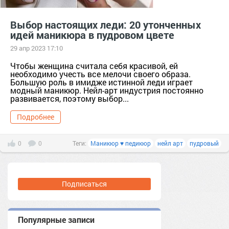
Выбор настоящих леди: 20 утонченных
идей маникюра в пудровом цвете
29 апр 2023 17:10
Чтобы женщина считала себя красивой, ей
необходимо учесть все мелочи своего образа.
Большую роль в имидже истинной леди играет
модный маникюр. Нейл-арт индустрия постоянно
развивается, поэтому выбор...
Подробнее
0
0
Теги:
Маникюр ♥ педикюр
нейл арт
пудровый
Подписаться
Популярные записи