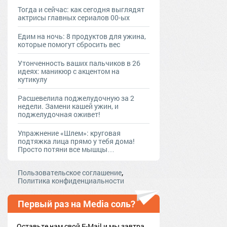
Тогда и сейчас: как сегодня выглядят
актрисы главных сериалов 00-ых
Едим на ночь: 8 продуктов для ужина,
которые помогут сбросить вес
Утонченность ваших пальчиков в 26
идеях: маникюр с акцентом на
кутикулу
Расшевелила поджелудочную за 2
недели. Замени кашей ужин, и
поджелудочная оживет!
Упражнение «Шлем»: круговая
подтяжка лица прямо у тебя дома!
Просто потяни все мышцы…
,
Пользовательское соглашение
Политика конфиденциальности
Первый раз на Media соль?
Оставьте нам свой E-Mail и мы завтра