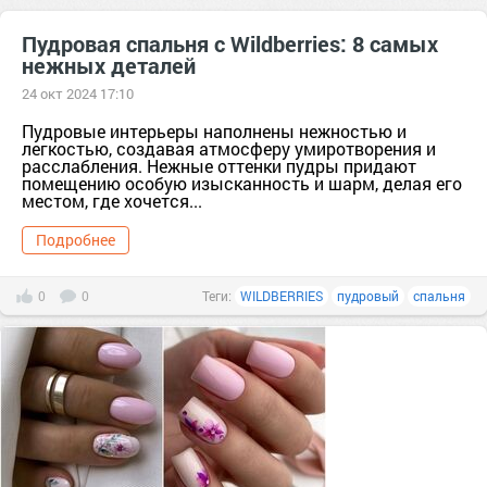
Пудровая спальня с Wildberries: 8 самых
нежных деталей
24 окт 2024 17:10
Пудровые интерьеры наполнены нежностью и
легкостью, создавая атмосферу умиротворения и
расслабления. Нежные оттенки пудры придают
помещению особую изысканность и шарм, делая его
местом, где хочется...
Подробнее
0
0
Теги:
WILDBERRIES
пудровый
спальня