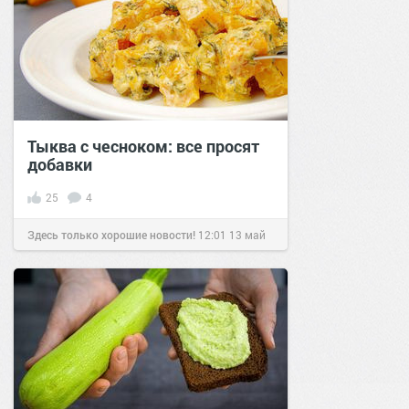
Тыква с чесноком: все просят
добавки
25
4
Здесь только хорошие новости!
12:01
13 май
2020