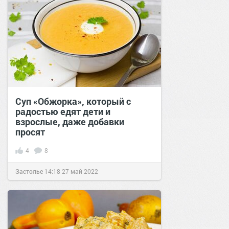
Суп «Обжорка», который с
радостью едят дети и
взрослые, даже добавки
просят
4
8
Застолье
14:18
27 май 2022