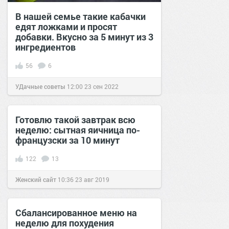
В нашей семье такие кабачки
едят ложками и просят
добавки. Вкусно за 5 минут из 3
ингредиентов
56
6
УДачные советы
12:00
23 сен 2022
Готовлю такой завтрак всю
неделю: сытная яичница по-
французски за 10 минут
122
13
Женский сайт
10:36
23 авг 2019
Сбалансированное меню на
неделю для похудения