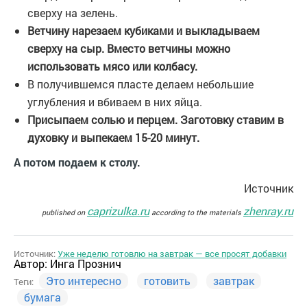
сверху на зелень.
Ветчину нарезаем кубиками и выкладываем
сверху на сыр. Вместо ветчины можно
использовать мясо или колбасу.
В получившемся пласте делаем небольшие
углубления и вбиваем в них яйца.
Присыпаем солью и перцем. Заготовку ставим в
духовку и выпекаем 15-20 минут.
А потом подаем к столу.
Источник
caprizulka.ru
zhenray.ru
published on
according to the materials
Источник:
Уже неделю готовлю на завтрак — все просят добавки
Автор:
Инга Прознич
Это интересно
готовить
завтрак
Теги:
бумага