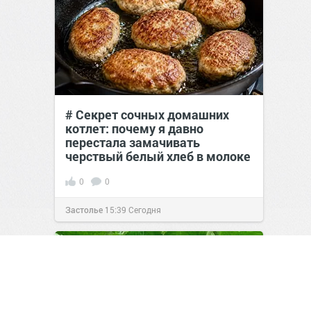
# Секрет сочных домашних
котлет: почему я давно
перестала замачивать
черствый белый хлеб в молоке
0
0
Застолье
15:39
Сегодня