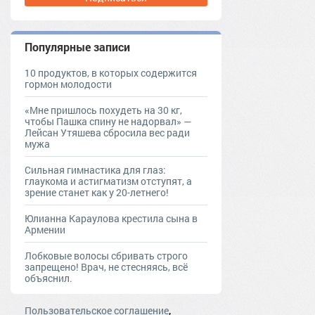
Популярные записи
10 продуктов, в которых содержится
гормон молодости
«Мне пришлось похудеть на 30 кг,
чтобы Пашка спину не надорвал» —
Лейсан Утяшева сбросила вес ради
мужа
Сильная гимнастика для глаз:
глаукома и астигматизм отступят, а
зрение станет как у 20-летнего!
Юлианна Караулова крестила сына в
Армении
Лобковые волосы сбривать строго
запрещено! Врач, не стесняясь, всё
объяснил.
,
Пользовательское соглашение