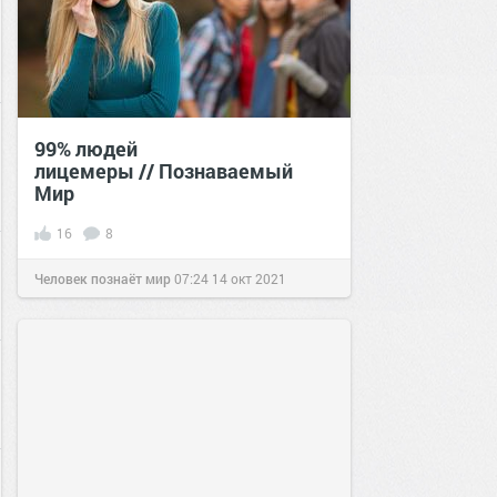
99% людей
лицемеры // Познаваемый
Мир
16
8
Человек познаёт мир
07:24
14 окт 2021