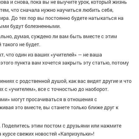
ова и снова, пока вы не выучите урок, который жизнь
тем, что сначала нужно научиться любить себя,
ра. До тех пор вы постоянно будете натыкаться на
рыми будут болезненными.
ально, думая, суждено ли вам быть вместе с этим
 такого не будет.
кт, что один из ваших «учителей» — не ваша
этого пункта вам хочется закрыть эту статью, потому
ениях с родственной душой, как вас видят другие и что
х с «учителем», все с точностью до наоборот.
ями» могут просачиваться в отношения с
вая это вместе, вы станете только ближе друг к
е. Поделитесь этим постом с друзьями или нажмите
в курсе свежих новостей «Капризульки»!