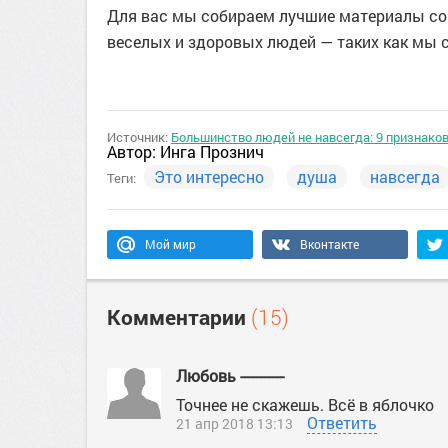
Для вас мы собираем лучшие материалы со 
веселых и здоровых людей — таких как мы с
Источник:
Большинство людей не навсегда: 9 признаков
Автор:
Инга Прознич
Это интересно
душа
навсегда
Теги:
Мой мир
Вконтакте
Комментарии
(15)
Любовь -----------
Точнее не скажешь. Всё в яблочко
Ответить
21 апр 2018 13:13