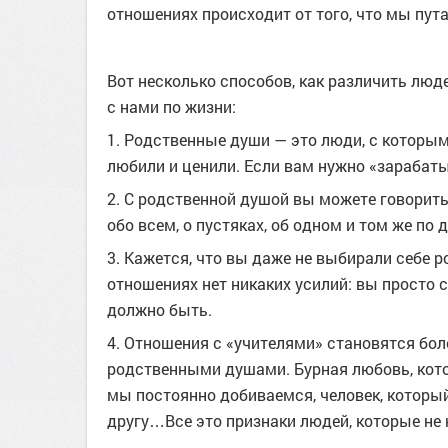
отношениях происходит от того, что мы пут
Вот несколько способов, как различить люде
с нами по жизни:
1. Родственные души — это люди, с которым
любили и ценили. Если вам нужно «зарабат
2. С родственной душой вы можете говорить 
обо всем, о пустяках, об одном и том же по 
3. Кажется, что вы даже не выбирали себе р
отношениях нет никаких усилий: вы просто с
должно быть.
4. Отношения с «учителями» становятся бо
родственными душами. Бурная любовь, кото
мы постоянно добиваемся, человек, который
другу…Все это признаки людей, которые не 