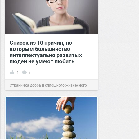
Список из 10 причин, по
которым большинство
интеллектуально развитых
людей не умеют любить
-1
5
Страничка добра и сплошного жизненного
позитива!
18:43
07 мар 2024