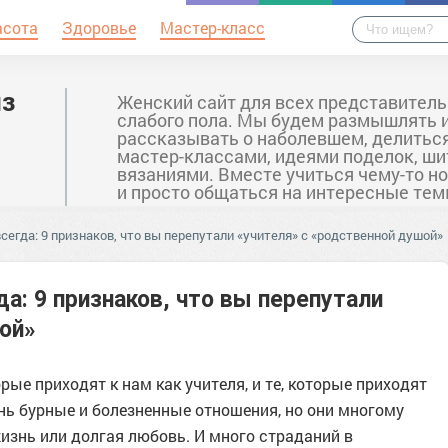
асота
Здоровье
Мастер-класс
из
Женский сайт для всех представител
слабого пола. Мы будем размышлять 
рассказывать о наболевшем, делитьс
мастер-классами, идеями поделок, ши
вязаниями. Вместе учиться чему-то н
и просто общаться на интересные тем
егда: 9 признаков, что вы перепутали «учителя» с «родственной душой»
а: 9 признаков, что вы перепутали
ой»
рые приходят к нам как учителя, и те, которые приходят
нь бурные и болезненные отношения, но они многому
жизнь или долгая любовь. И много страданий в