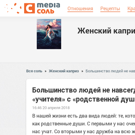
Отношения
Рецепты
Кр
Женский капр
Вся соль
»
Женский каприз
»
Большинство людей не навс
Большинство людей не навсегд
«учителя» с «родственной душ
16:46 20 апреля 2018
В нашей жизни есть два вида людей: те, кото
как родственные души. С первыми у нас оче
нас учат. Со вторыми у нас дружба на всю 