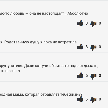
ью-то любовь — она не настоящая"... Абсолютно
8
0
я. Родственную душу я пока не встретила...
8
0
округ учителя. Даже кот учит. Учит, что надо отдыхать,
то не знает
6
0
- родная мама, которая отравляет тебе жизнь?
5
0