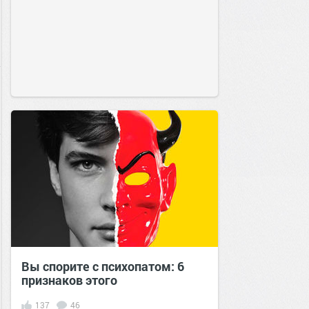
Вы спорите с психопатом: 6
признаков этого
137
46