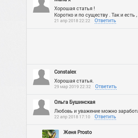
Хорошая статья !
Коротко и по существу . Так и есть ,
Ответить
21 апр 2018 22:22
Constalex
Хорошая статья.
Ответить
29 мар 2019 22:32
Ольга Бушинская
Любовь и уважение можно заработа
Ответить
22 апр 2018 17:10
Женя Prosto