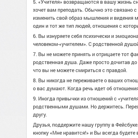
5. «Учителя» возвращаются в вашу жизнь сн
хочет вам преподать. Обычно это связано с 
изменить свой образ мышления и видения ми
один и тот же тип людей, отношения с кото
6. Вы изнуряете себя психически и эмоцион
человеком-«учителем». С родственной душой
7. Вы не можете принять и отрицаете тот фа
родственная душа. Даже просто дочитав до 
что вы не можете смириться с правдой.
8. Вы никогда не переживаете о ваших отнош
о вас думают. Когда речь идет об отношения
9. Иногда привычки из отношений с «учител
родственными душами. Но держитесь. Пережи
другу.
Друзья, поддержите нашу группу в Фейсбук
кнопку «Мне нравится!» и Вы всегда будете 