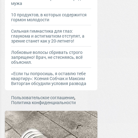
мужа
10 продуктов, в которых содержится
гормон молодости
Сильная гимнастика для глаз:
глаукома и астигматизм отступят, а
зрение станет как у 20-летнего!
Лобковые волосы сбривать строго
запрещено! Врач, не стесняясь, всё
объяснил.
«Если ты попросишь, я оставлю тебе
квартиру»: Ксения Собчак и Максим
Виторган обсудили условия развода
,
Пользовательское соглашение
Политика конфиденциальности