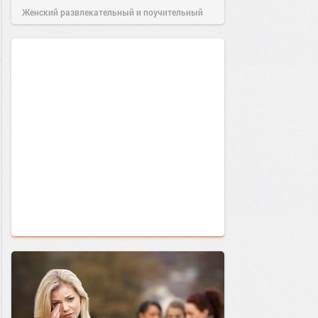
Женский развлекательный и поучительный
сайт.
18:12
02 июн 2020