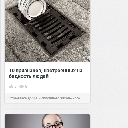
10 признаков, настроенных на
бедность людей
9
5
Страничка добра и сплошного жизненного
позитива!
19:03
18 июн 2024