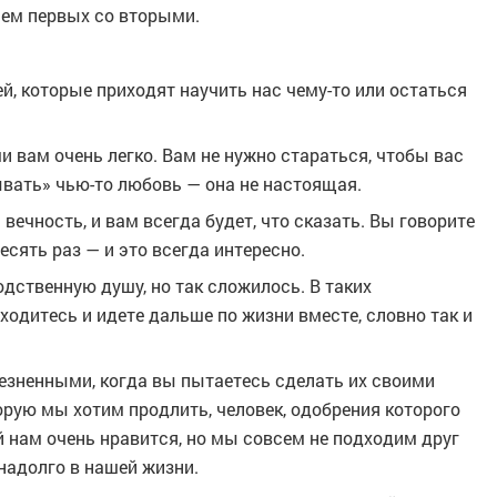
аем первых со вторыми.
й, которые приходят научить нас чему-то или остаться
и вам очень легко. Вам не нужно стараться, чтобы вас
ывать» чью-то любовь — она не настоящая.
вечность, и вам всегда будет, что сказать. Вы говорите
десять раз — и это всегда интересно.
одственную душу, но так сложилось. В таких
ходитесь и идете дальше по жизни вместе, словно так и
лезненными, когда вы пытаетесь сделать их своими
рую мы хотим продлить, человек, одобрения которого
 нам очень нравится, но мы совсем не подходим друг
надолго в нашей жизни.