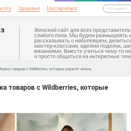
асота
Здоровье
Мастер-класс
из
Женский сайт для всех представител
слабого пола. Мы будем размышлять 
рассказывать о наболевшем, делитьс
мастер-классами, идеями поделок, ши
вязаниями. Вместе учиться чему-то н
и просто общаться на интересные тем
борка товаров с Wildberries, которые украсят жизнь
а товаров с Wildberries, которые