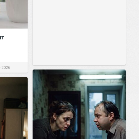
ят
р 2026