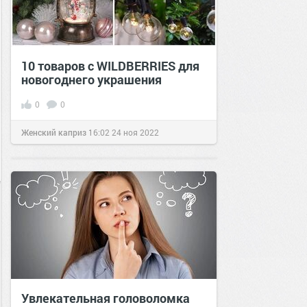
10 товаров с WILDBERRIES для
новогоднего украшения
0
0
Женский каприз
16:02
24 ноя 2022
Увлекательная головоломка