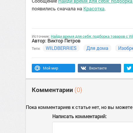
Сообщение
Найди время для себя: подборка 
появились сначала на
Красотка
.
Источник:
Найди время для себя: подборка товаров с Wi
Автор:
Виктор Петров
WILDBERRIES
Для дома
Изобр
Теги:
Мой мир
Вконтакте
Комментарии
(0)
Пока комментариев к статье нет, но вы можете
Написать комментарий: