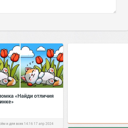
ломка «Найди отличия
тинке»
сём и для всех
14:16
17 апр 2024