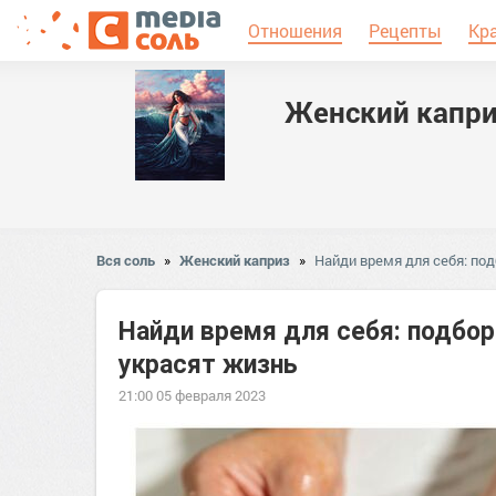
Отношения
Рецепты
Кр
Женский капр
Вся соль
»
Женский каприз
»
Найди время для себя: под
Найди время для себя: подборк
украсят жизнь
21:00 05 февраля 2023