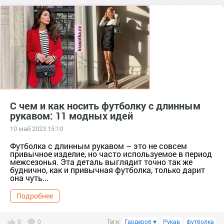
С чем и как носить футболку с длинным
рукавом: 11 модных идей
10 май 2023 15:10
Футболка с длинным рукавом – это не совсем
привычное изделие, но часто используемое в период
межсезонья. Эта деталь выглядит точно так же
буднично, как и привычная футболка, только дарит
она чуть...
Подробнее
0
0
Теги:
Гардероб ♥
Рукав
футболка