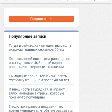
Подписаться
Популярные записи
Тогда и сейчас: как сегодня выглядят
актрисы главных сериалов 00-ых
По 1 столовой ложке два раза в день —
и ты худышка! Имбирный сироп
расщепляет жировые отложения.
14 модных вариантов с чем носить
футболку женщинам после 40-50 лет
И внешность заурядная, и играют
вяло: молодые актрисы, которые
почему-то популярны
3 золотых правила похудения во
время менопаузы: чтобы не раздаться